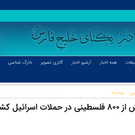
یغات
همه اخبار
آرشیو اخبار
گالری تصویر
خارگ شناسی
بر :
۷۲,۳۱۵
پزشکان بدون مرز: در ۱۱ روز بیش از ۸۰۰ فلسطینی در حملات اسرائیل 