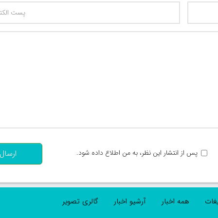
تعداد کاراکتر باقیمانده
:
پس از انتشار این نظر، به من اطلاع داده شود.
ارسال
یغات
همه اخبار
آرشیو اخبار
گالری تصویر