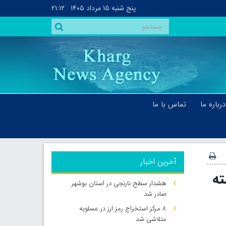
پنج شنبه
۱۵ مرداد ۱۴۰۵
۲۱:۱۲
درباره ما
تماس با ما
آخرین اخبار
کشته
هشدار سطح نارنجی در استان بوشهر
صادر شد
۸ مرکز استخراج رمز ارز در عسلویه
متلاشی شد