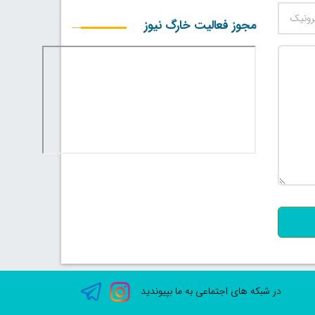
مجوز فعالیت خارگ نیوز
500
در شبکه های اجتماعی به ما بپیوندید