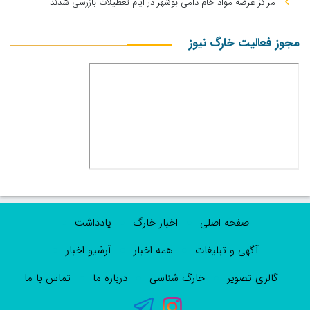
مراکز عرضه مواد خام دامی بوشهر در ایام تعطیلات بازرسی شدند
مجوز فعالیت خارگ نیوز
صفحه اصلی
اخبار خارگ
یادداشت
آگهی و تبلیغات
همه اخبار
آرشیو اخبار
گالری تصویر
خارگ شناسی
درباره ما
تماس با ما