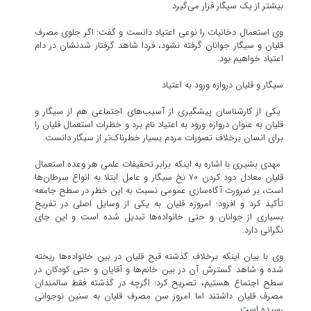
بیشتر از یک سیگار قرار می‌گیرد.
وی استعمال دخانیات را نوعی اعتیاد دانست و گفت: اگر جلوی مصرف
قلیان و سیگار جوانان گرفته نشود، فردا شاهد گرفتار شدنشان در دام
اعتیاد خواهیم بود.
سیگار و قلیان دروازه ورود به اعتیاد
یکی از کارشناسان پیشگیری از آسیب‌های اجتماعی هم از سیگار و
قلیان به عنوان دروازه ورود به اعتیاد نام برد و خطرات استعمال قلیان را
برای انسان برخلاف تصورات مردم بسیار خطرناک‌تر از سیگار دانست.
مهدی بشیری با اشاره به اینکه برابر تحقیقات علمی هر وعده استعمال
قلیان معادل دود کردن ۷۰ نخ سیگار و عامل ابتلا به انواع سرطان‌ها
است، بر ضرورت آگاه‌سازی عمومی نسبت به این خطر در سطح جامعه
تأکید کرد و افزود: امروزه قلیان به یکی از وسایل اصلی در تفریح
بسیاری از جوانان و حتی خانواده‌ها تبدیل شده است و این جای
نگرانی دارد.
وی با بیان اینکه برخلاف گذشته قبح قلیان در بین خانواده‌ها ریخته
شده و شاهد گسترش آن در بین خانم‌ها و آقایان و حتی کودکان در
سطح اجتماع هستیم، تصریح کرد: اگرچه در گذشته فقط سالمندان
مصرف قلیان داشتند اما امروز سن مصرف قلیان به سنین نوجوانی
رسیده است.