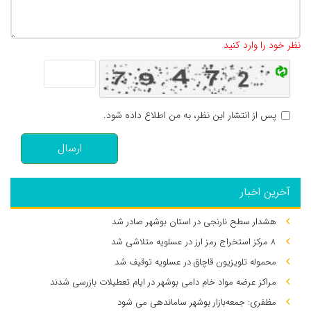
تعداد کاراکتر باقیمانده
:
500
نظر خود را وارد کنید
پس از انتشار این نظر، به من اطلاع داده شود.
ارسال
آخرین اخبار
هشدار سطح نارنجی در استان بوشهر صادر شد
۸ مرکز استخراج رمز ارز در عسلویه متلاشی شد
محموله تلویزیون قاچاق در عسلویه توقیف شد
مراکز عرضه مواد خام دامی بوشهر در ایام تعطیلات بازرسی شدند
مظفری: جمعه‌بازار بوشهر ساماندهی می‌ شود