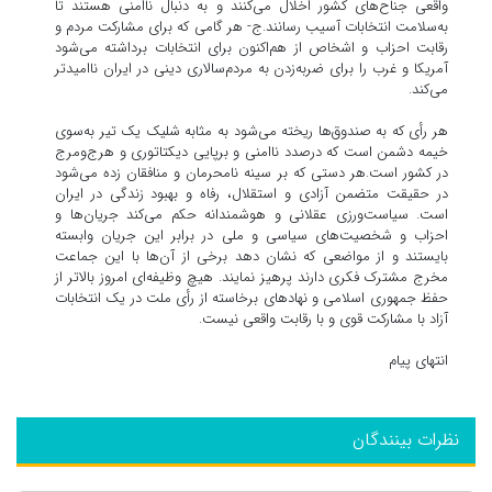
واقعی جناح‌های کشور اخلال می‌کنند و به دنبال ناامنی هستند تا
به‌سلامت انتخابات آسیب رسانند.ج- هر گامی که برای مشارکت مردم و
رقابت احزاب و اشخاص از هم‌اکنون برای انتخابات برداشته می‌شود
آمریکا و غرب را برای ضربه‌زدن به مردم‌سالاری دینی در ایران ناامیدتر
می‌کند.
هر رأی که به صندوق‌ها ریخته می‌شود به مثابه شلیک یک تیر به‌سوی
خیمه دشمن است که درصدد ناامنی و برپایی دیکتاتوری و هرج‌ومرج
در کشور است.هر دستی که بر سینه نامحرمان و منافقان زده می‌شود
در حقیقت متضمن آزادی و استقلال، رفاه و بهبود زندگی در ایران
است. سیاست‌ورزی عقلانی و هوشمندانه حکم می‌کند جریان‌ها و
احزاب و شخصیت‌های سیاسی و ملی در برابر این جریان وابسته
بایستند و از مواضعی که نشان دهد برخی از آن‌ها با این جماعت
مخرج مشترک فکری دارند پرهیز نمایند. هیچ وظیفه‌ای امروز بالاتر از
حفظ جمهوری اسلامی و نهادهای برخاسته از رأی ملت در یک انتخابات
آزاد با مشارکت قوی و با رقابت واقعی نیست.
انتهای پیام
نظرات بینندگان