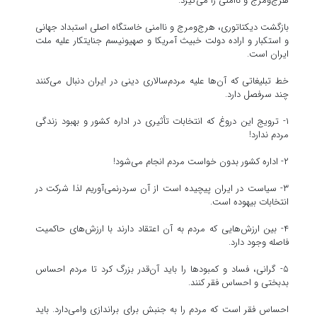
هرج‌ومرج و ناامنی را می‌گیرد.
بازگشت دیکتاتوری، هرج‌ومرج و ناامنی خاستگاه اصلی استبداد جهانی
و استکبار و اراده دولت خبیث آمریکا و صهیونیسم جنایتکار علیه ملت
ایران است.
خط تبلیغاتی که آن‌ها علیه مردم‌سالاری دینی در ایران دنبال می‌کنند
چند سرفصل دارد.
۱- ترویج این دروغ که انتخابات تأثیری در اداره کشور و بهبود زندگی
مردم ندارد!
۲- اداره کشور بدون خواست مردم انجام می‌شود!
۳- سیاست در ایران پیچیده است از آن سردرنمی‌آوریم لذا شرکت در
انتخابات بیهوده است.
۴- بین ارزش‌هایی که مردم به آن اعتقاد دارند با ارزش‌های حاکمیت
فاصله وجود دارد.
۵- گرانی، فساد و کمبودها را باید آن‌قدر بزرگ کرد تا مردم احساس
بدبختی و احساس فقر کنند.
احساس فقر است که مردم را به جنبش برای براندازی وامی‌دارد. باید