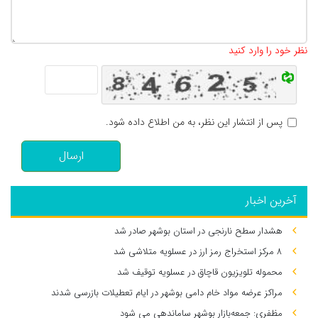
تعداد کاراکتر باقیمانده
:
500
نظر خود را وارد کنید
پس از انتشار این نظر، به من اطلاع داده شود.
ارسال
آخرین اخبار
هشدار سطح نارنجی در استان بوشهر صادر شد
۸ مرکز استخراج رمز ارز در عسلویه متلاشی شد
محموله تلویزیون قاچاق در عسلویه توقیف شد
مراکز عرضه مواد خام دامی بوشهر در ایام تعطیلات بازرسی شدند
مظفری: جمعه‌بازار بوشهر ساماندهی می‌ شود