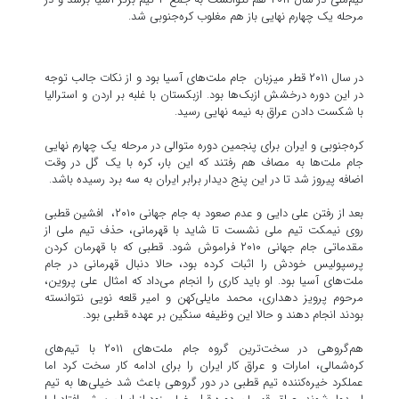
مرحله یک چهارم نهایی باز هم مغلوب کره‌جنوبی شد.
در سال ۲۰۱۱ قطر میزبان جام ملت‌های آسیا بود و از نکات جالب توجه
در این دوره درخشش ازبک‌ها بود. ازبکستان با غلبه بر اردن و استرالیا
با شکست دادن عراق به نیمه نهایی رسید.
کره‌جنوبی و ایران برای پنجمین دوره متوالی در مرحله یک چهارم نهایی
جام ملت‌ها به مصاف هم رفتند که این بار، کره با یک گل در وقت
اضافه پیروز شد تا در این پنج دیدار برابر ایران به سه برد رسیده باشد.
بعد از رفتن علی دایی و عدم صعود به جام جهانی ۲۰۱۰، افشین قطبی
روی نیمکت تیم ملی نشست تا شاید با قهرمانی، حذف تیم ملی از
مقدماتی جام جهانی ۲۰۱۰ فراموش شود. قطبی که با قهرمان کردن
پرسپولیس خودش را اثبات کرده بود، حالا دنبال قهرمانی در جام
ملت‌های آسیا بود. او باید کاری را انجام می‌داد که امثال علی پروین،
مرحوم پرویز دهداری، محمد مایلی‌کهن و امیر قلعه نویی نتوانسته
بودند انجام دهند و حالا این وظیفه سنگین بر عهده قطبی بود.
هم‌گروهی در سخت‌ترین گروه جام ملت‌های ۲۰۱۱ با تیم‌های
کره‌شمالی، امارات و عراق کار ایران را برای ادامه کار سخت کرد اما
عملکرد خیره‌کننده تیم قطبی در دور گروهی باعث شد خیلی‌ها به تیم