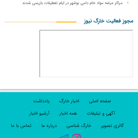
مراکز عرضه مواد خام دامی بوشهر در ایام تعطیلات بازرسی شدند
مجوز فعالیت خارگ نیوز
صفحه اصلی
اخبار خارگ
یادداشت
آگهی و تبلیغات
همه اخبار
آرشیو اخبار
گالری تصویر
خارگ شناسی
درباره ما
تماس با ما