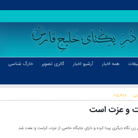
یغات
همه اخبار
آرشیو اخبار
گالری تصویر
خارگ شناسی
بر :
۶۵,۹۹۸
امت و عزت است
 زن نگاه دیگری پیدا کرده و دارای جایگاه خاصی از عزت، کرامت و عفت شد.