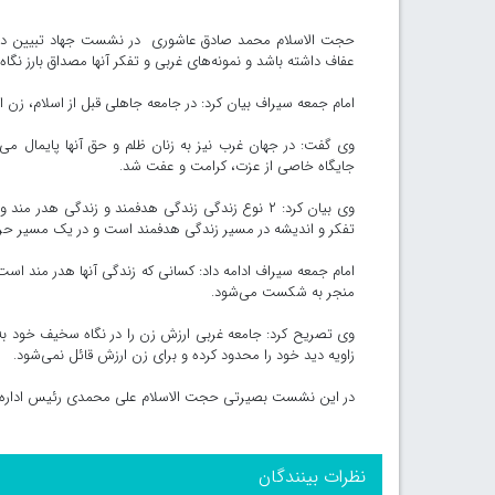
حجت الاسلام محمد صادق عاشوری در نشست جهاد تبیین در م
عفاف داشته باشد و نمونه‌های غربی و تفکر آنها مصداق بارز نگاه 
امام جمعه سیراف بیان کرد: در جامعه جاهلی قبل از اسلام، زن
وی گفت: در جهان غرب نیز به زنان ظلم و حق آنها پایمال می‌شو
جایگاه خاصی از عزت، کرامت و عفت شد.
وی بیان کرد: ۲ نوع زندگی زندگی هدفمند و زندگی هد
تفکر و اندیشه در مسیر زندگی هدفمند است و در یک مسیر حرک
امام جمعه سیراف ادامه داد: کسانی که زندگی آنها هدر مند است 
منجر به شکست می‌شود.
وی تصریح کرد: جامعه غربی ارزش زن را در نگاه سخیف خود به 
زاویه دید خود را محدود کرده و برای زن ارزش قائل نمی‌شود.
در این نشست بصیرتی حجت الاسلام علی محمدی رئیس اداره ت
نظرات بینندگان