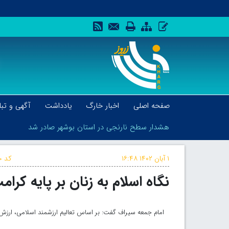
صفحه اصلی
اخبار خارگ
یادداشت
آگهی و تبل
هشدار سطح نارنجی در استان بوشهر صادر شد
۱ آبان ۱۴۰۲
۱۶:۴۸
کد خ
نگاه اسلام به زنان بر پایه کر
هشدار سطح نارنجی در استان بوشهر صادر شد
امام جمعه سیراف گفت: بر اساس تعالیم ارزشمند اسلامی، ارزش