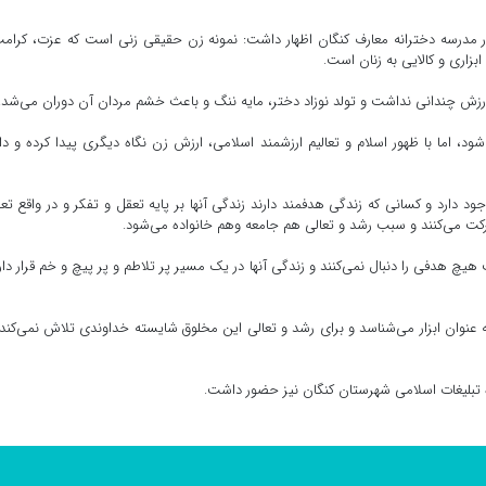
درسه دخترانه معارف کنگان اظهار داشت: نمونه زن حقیقی زنی است که عزت، کرامت
ابزاری و کالایی به زنان است.
 ارزش چندانی نداشت و تولد نوزاد دختر، مایه ننگ و باعث خشم مردان آن دوران می‌شد.
د، اما با ظهور اسلام و تعالیم ارزشمند اسلامی، ارزش زن نگاه دیگری پیدا کرده و دا
ر مند وجود دارد و کسانی که زندگی هدفمند دارند زندگی آنها بر پایه تعقل و تفکر و در واقع تع
ت می‌کنند و سبب رشد و تعالی هم جامعه وهم خانواده می‌شود.
هیچ هدفی را دنبال نمی‌کنند و زندگی آنها در یک مسیر پر تلاطم و پر پیچ و خم قرار دار
عنوان ابزار می‌شناسد و برای رشد و تعالی این مخلوق شایسته خداوندی تلاش نمی‌کند 
بلیغات اسلامی شهرستان کنگان نیز حضور داشت.