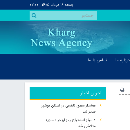
جمعه
۱۶ مرداد ۱۴۰۵
۰۷:۰۰
درباره ما
تماس با ما
آخرین اخبار
هشدار سطح نارنجی در استان بوشهر
صادر شد
۸ مرکز استخراج رمز ارز در عسلویه
متلاشی شد