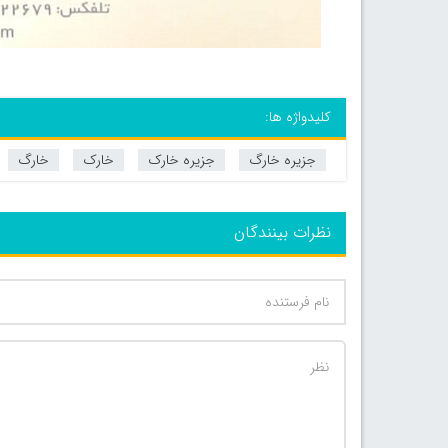
کلیدواژه ها:
جزیره خارگ
جزیره خارک
خارک
خارگ
نظرات بینندگان