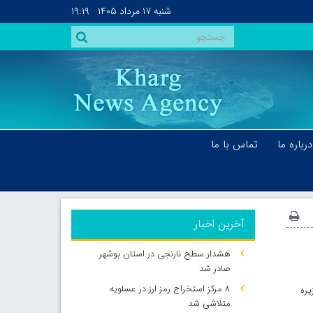
شنبه
۱۷ مرداد ۱۴۰۵
۱۹:۱۹
درباره ما
تماس با ما
آخرین اخبار
هشدار سطح نارنجی در استان بوشهر
صادر شد
۸ مرکز استخراج رمز ارز در عسلویه
یره
متلاشی شد