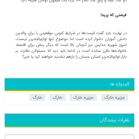
دو عدد کیف و پنج عدد دفتر ۱۰۰ برگ یک میلیون تومان هزینه دارد.
فرصتی که پرید!
در نهایت باید گفت قیمت‌ها در شرایط کنونی موقعیتی را برای والدین
دانش آموزان دشوار کرده است اما موضوع تنها لوازم‌التحریر نیست،
امروز شهریه مدارس نیز آنچنان بالا است که دیگر رمقی برای اقتصاد
خانواده‌ها باقی نمانده است در ادامه باید دید که مسئولان نظارت بر
بازار لوازم‌التحریر استان سمنان را بازهم تشدید خواهند کرد یا خیر؟
کلیدواژه ها:
جزیره خارگ
جزیره خارک
خارک
خارگ
نظرات بینندگان