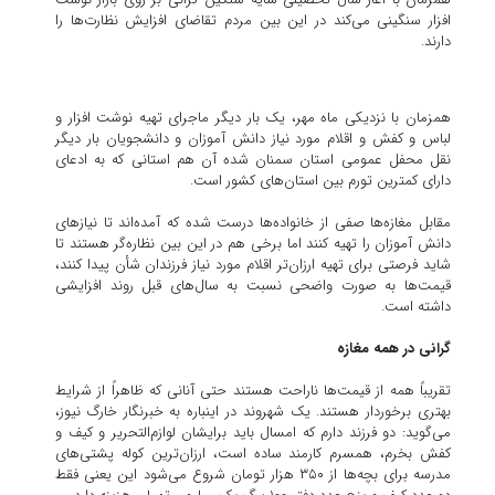
افزار سنگینی می‌کند در این بین مردم تقاضای افزایش نظارت‌ها را
دارند.
همزمان با نزدیکی ماه مهر، یک بار دیگر ماجرای تهیه نوشت افزار و
لباس و کفش و اقلام مورد نیاز دانش آموزان و دانشجویان بار دیگر
نقل محفل عمومی استان سمنان شده آن هم استانی که به ادعای
دارای کمترین تورم بین استان‌های کشور است.
مقابل مغازه‌ها صفی از خانواده‌ها درست شده که آمده‌اند تا نیازهای
دانش آموزان را تهیه کنند اما برخی هم در این بین نظاره‌گر هستند تا
شاید فرصتی برای تهیه ارزان‌تر اقلام مورد نیاز فرزندان شأن پیدا کنند،
قیمت‌ها به صورت واضحی نسبت به سال‌های قبل روند افزایشی
داشته است.
گرانی در همه مغازه
تقریباً همه از قیمت‌ها ناراحت هستند حتی آنانی که ظاهراً از شرایط
بهتری برخوردار هستند. یک شهروند در اینباره به خبرنگار خارگ نیوز،
می‌گوید: دو فرزند دارم که امسال باید برایشان لوازم‌التحریر و کیف و
کفش بخرم، همسرم کارمند ساده است، ارزان‌ترین کوله پشتی‌های
مدرسه برای بچه‌ها از ۳۵۰ هزار تومان شروع می‌شود این یعنی فقط