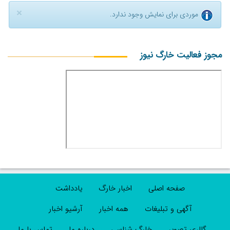
×
موردی برای نمایش وجود ندارد.
مجوز فعالیت خارگ نیوز
صفحه اصلی
اخبار خارگ
یادداشت
آگهی و تبلیغات
همه اخبار
آرشیو اخبار
گالری تصویر
خارگ شناسی
درباره ما
تماس با ما