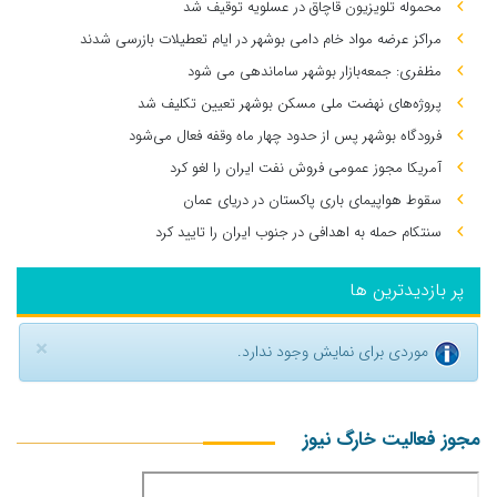
محموله تلویزیون قاچاق در عسلویه توقیف شد
مراکز عرضه مواد خام دامی بوشهر در ایام تعطیلات بازرسی شدند
مظفری: جمعه‌بازار بوشهر ساماندهی می‌ شود
پروژه‌های نهضت ملی مسکن بوشهر تعیین تکلیف شد
فرودگاه بوشهر پس از حدود چهار ماه وقفه فعال می‌شود
آمریکا مجوز عمومی فروش نفت ایران را لغو کرد
سقوط هواپیمای باری پاکستان در دریای عمان
سنتکام حمله به اهدافی در جنوب ایران را تایید کرد
پر بازدیدترین ها
×
موردی برای نمایش وجود ندارد.
مجوز فعالیت خارگ نیوز