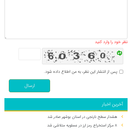
تعداد کاراکتر باقیمانده
:
500
نظر خود را وارد کنید
پس از انتشار این نظر، به من اطلاع داده شود.
ارسال
آخرین اخبار
هشدار سطح نارنجی در استان بوشهر صادر شد
۸ مرکز استخراج رمز ارز در عسلویه متلاشی شد