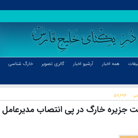
یغات
همه اخبار
آرشیو اخبار
گالری تصویر
خارگ شناسی
بر :
۵۹,۶۹۴
ت جزیره خارگ در پی انتصاب مدیرعامل