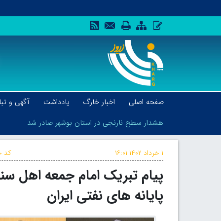
صفحه اصلی
اخبار خارگ
یادداشت
آگهی و تبل
هشدار سطح نارنجی در استان بوشهر صادر شد
۱ خرداد ۱۴۰۲
۱۶:۰۱
کد خ
پیام تبریک امام جمعه اهل سن
هشدار سطح نارنجی در استان بوشهر صادر شد
پایانه های نفتی ایران