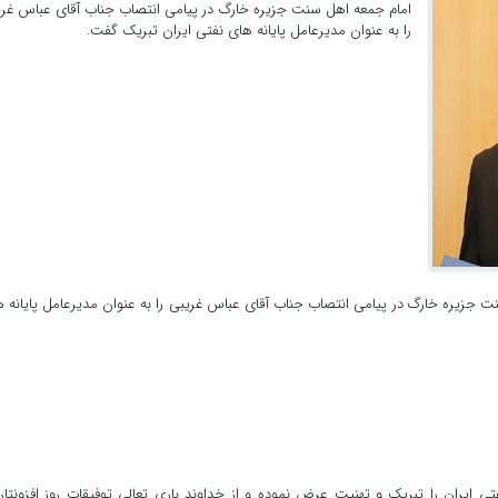
امام جمعه اهل سنت جزیره خارگ در پیامی انتصاب جناب آقای عباس غر
را به عنوان مدیرعامل پایانه های نفتی ایران تبریک گفت.
ت جزیره خارگ در پیامی انتصاب جناب آقای عباس غریبی را به عنوان مدیرعامل پایانه 
ی ایران را تبریک و تهنیت عرض نموده و از خداوند باری تعالی توفیقات روز افزونتان