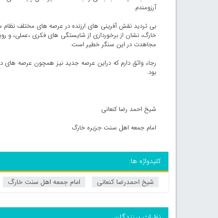
آرزومندم.
بی تردید نقش آفرینی های ارزنده در عرصه های مختلف نظام م
خارگ، نشان از برخورداری از شایستگی های فکری ،عملی، و روی
مجاهدت در این سنگر خطیر است.
رجاء واثق دارم که دراین عرصه جدید نیز همچون عرصه های دی
بود.
شیخ احمد رضا کنعانی
امام جمعه اهل سنت جزیره خارگ
کلیدواژه ها:
شیخ احمدرضا کنعانی
امام جمعه اهل سنت خارگ
نظرات بینندگان