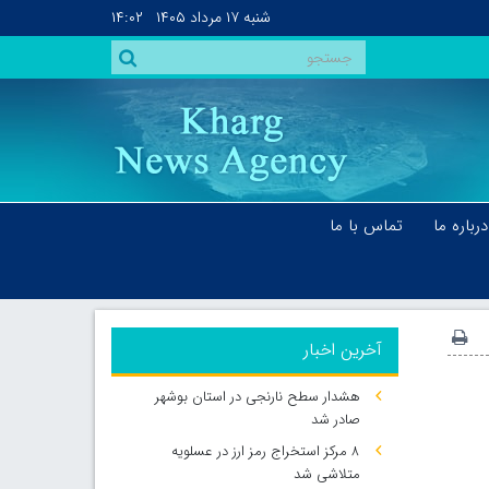
شنبه
۱۷ مرداد ۱۴۰۵
۱۴:۰۲
درباره ما
تماس با ما
آخرین اخبار
هشدار سطح نارنجی در استان بوشهر
صادر شد
۸ مرکز استخراج رمز ارز در عسلویه
متلاشی شد