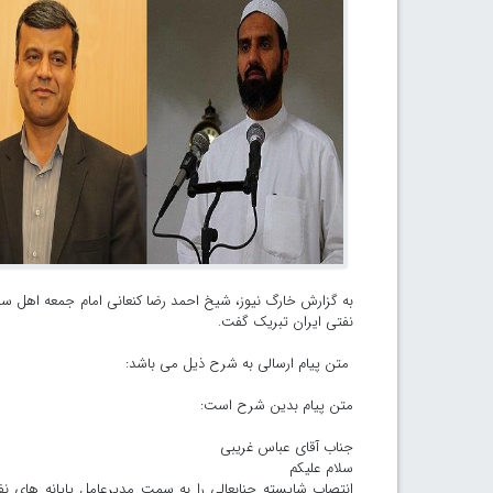
به گزارش خارگ نیوز، شیخ احمد رضا کنعانی امام جمعه اهل سن
نفتی ایران تبریک گفت.
متن پیام ارسالی به شرح ذیل می باشد:
متن پیام بدین شرح است:
جناب آقای عباس غریبی
سلام علیکم
انتصاب شایسته جنابعالی را به سمت مدیرعامل پایانه های نفت