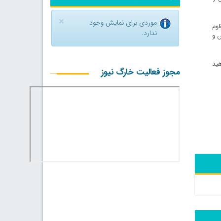
×
موردی برای نمایش وجود
اوم
ندارد.
ش و
هید
مجوز فعالیت خارگ نیوز