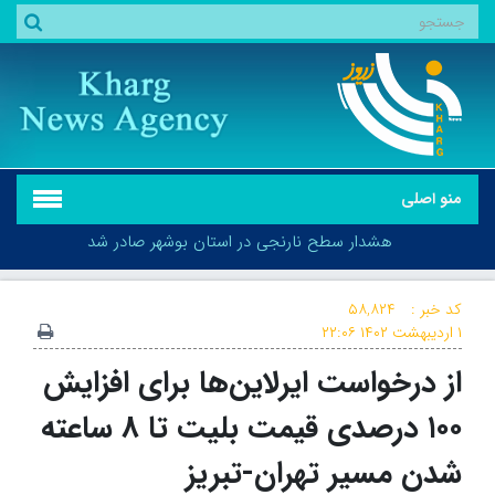
منو اصلی
هشدار سطح نارنجی در استان بوشهر صادر شد
کد خبر :
۵۸,۸۲۴
۱ اردیبهشت ۱۴۰۲
۲۲:۰۶
از درخواست ایرلاین‌ها برای افزایش
هشدار سطح نارنجی در استان بوشهر صادر شد
۱۰۰ درصدی قیمت بلیت تا ۸ ساعته
شدن مسیر تهران-تبریز