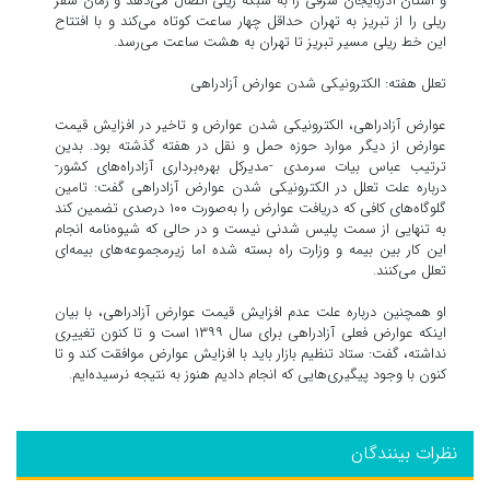
و استان آذربایجان شرقی را به شبکه ریلی اتصال می‌دهد و زمان سفر
ریلی را از تبریز به تهران حداقل چهار ساعت کوتاه می‌کند و با افتتاح
این خط ریلی مسیر تبریز تا تهران به هشت ساعت می‌رسد.
تعلل هفته: الکترونیکی شدن عوارض آزادراهی
عوارض آزادراهی، الکترونیکی شدن عوارض و تاخیر در افزایش قیمت
عوارض از دیگر موارد حوزه حمل و نقل در هفته گذشته بود. بدین
ترتیب عباس بیات سرمدی -مدیرکل بهره‌برداری آزادراه‌های کشور-
درباره علت تعلل در الکترونیکی شدن عوارض آزادراهی گفت:‌ تامین
گلوگاه‌های کافی که دریافت عوارض را به‌صورت ۱۰۰ درصدی تضمین کند
به تنهایی از سمت پلیس شدنی نیست و در حالی که شیوه‌نامه انجام
این کار بین بیمه و وزارت راه بسته شده اما زیرمجموعه‌های بیمه‌ای
تعلل می‌کنند.
او همچنین درباره علت عدم افزایش قیمت عوارض آزادراهی، با بیان
اینکه عوارض فعلی آزادراهی برای سال ۱۳۹۹ است و تا کنون تغییری
نداشته، گفت: ستاد تنظیم بازار باید با افزایش عوارض موافقت کند و تا
کنون با وجود پیگیری‌هایی که انجام دادیم هنوز به نتیجه نرسیده‌ایم.
نظرات بینندگان