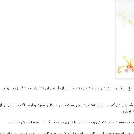
به گزارش خارگ نیوز، اعتکاف از روز میلاد مولای دل‌ها آغاز شد و مع ۱ تکفین را در دل مساجد جای داد تا غبار از دل و جان بشویند و با گذر از باب رج
شدن و دل کندن از داشته‌های دنیوی است تا در روزهای سفید و ایام پاک جان دل را از
 ببینی.
ینکه بر سفره مولا بنشینی و نمک علی را بخوری و نمک گیر سفره شاه مردان باشی.
 در دین اسلام منظور از اعتکاف آن است که شخص به منظور عبادت در مسجد متوقف شو