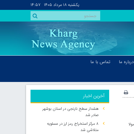
یکشنبه
۱۸ مرداد ۱۴۰۵
۱۴:۵۷
درباره ما
تماس با ما
آخرین اخبار
هشدار سطح نارنجی در استان بوشهر
صادر شد
۸ مرکز استخراج رمز ارز در عسلویه
ولا
متلاشی شد