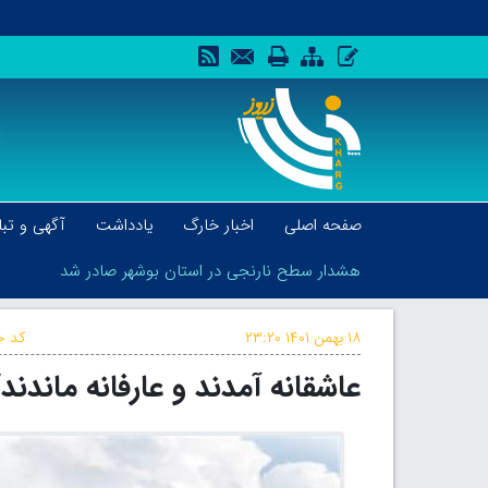
صفحه اصلی
اخبار خارگ
یادداشت
آگهی و تبل
هشدار سطح نارنجی در استان بوشهر صادر شد
۱۸ بهمن ۱۴۰۱
۲۳:۲۰
کد خ
عاشقانه آمدند و عارفانه ماندند/ ۳ روز در پناه مولا در قالب اعت
هشدار سطح نارنجی در استان بوشهر صادر شد