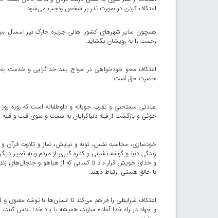
اعتکاف کردن در صورت نذر بر شخص واجب می‌شود.
همچون سایر شهرهای کشور اهالی جزیره خارگ نیز امسال میزبان 
رحمت را به رویشان بگشاید.
اعتکاف محو خودخواهی در امواج بلند خداگرایی و خدمت‏ ب
حضرت حق است.
عبادتی مستحبی و تقرب جویانه و داوطلبانه است که روزه رو
جوئی و بازگشت از قبله دنیاگرایان به سمت و سوی قلب و قبل
خودسازی، محاسبه نفس، توبه و نیایش، نماز و تلاوت قرآن و ا
زندگی دنیا و گوشه نشینی و کناره گیری از مردم و به تعبیر دیگ
و خدای خویش قرار داد تا کسانی که از هیاهو و جنجال‌های زن
با خالق هستی ارتباط دهند.
اعتکاف شرایطی را فراهم می‌کند تا انسان‌ها با توشه معنوی و 
و جهاد در راه خدا آماده سازند، همیشه با یاد خدا تلاش کنند، خ