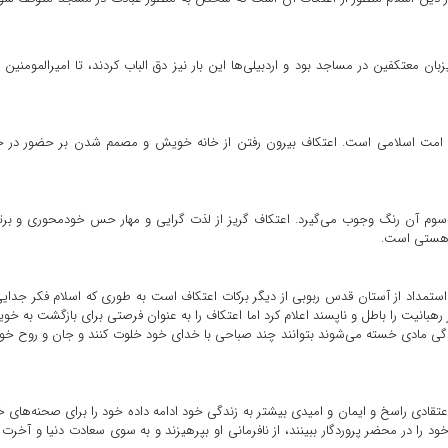
معتکفین در مساجد بود و اردبیلی‌ها این بار نیز دق الباب کردند، تا امیرالمومنین 
ه امت اسلامی است. اعتکاف بیرون رفتن از خانه خویش و مصمم شدن بر حضور در خا
ز سوم آن رنگ وجوب می‌گیرد. اعتکاف گریز از لذت گرایی و مهار حس خودمحوری و بر
ه هستی است.
ستمداد از آستان قدس ربوبی از دیگر برکات اعتکاف است به طوری که اسلام فکر جدایی
ر رهبانیت را باطل و ناپسند اعلام کرد اما اعتکاف را به عنوان فرصتی برای بازگشت به خ
دگی مادی خسته می‌شوند بتوانند چند صباحی با خدای خود خلوت کنند و جان و روح خود
اعتقادی راسخ و ایمان و امیدی بیشتر به زندگی خود ادامه داده خود را برای صحنه‌های 
ود را در محضر پروردگار ببینند، از نافرمانی او بپرهیزند و به سوی سعادت دنیا و آخرت 