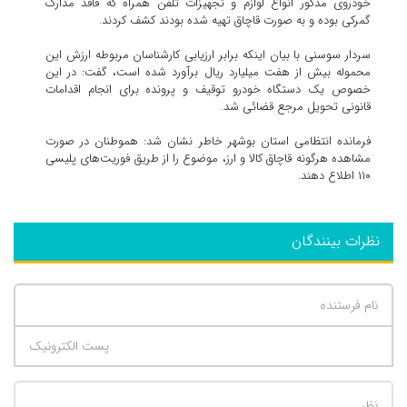
خودروی مذکور انواع لوازم و تجهیزات تلفن همراه که فاقد مدارک
گمرکی بوده و به صورت قاچاق تهیه شده بودند کشف کردند.
سردار سوسنی با بیان اینکه برابر ارزیابی کارشناسان مربوطه ارزش این
محموله بیش از هفت میلیارد ریال برآورد شده است، گفت: در این
خصوص یک دستگاه خودرو توقیف و پرونده برای انجام اقدامات
قانونی تحویل مرجع قضائی شد.
فرمانده انتظامی استان بوشهر خاطر نشان شد: هموطنان در صورت
مشاهده هرگونه قاچاق کالا و ارز، موضوع را از طریق فوریت‌های پلیسی
۱۱۰ اطلاع دهند.
نظرات بینندگان