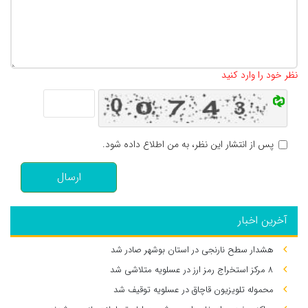
تعداد کاراکتر باقیمانده
:
500
نظر خود را وارد کنید
پس از انتشار این نظر، به من اطلاع داده شود.
ارسال
آخرین اخبار
هشدار سطح نارنجی در استان بوشهر صادر شد
۸ مرکز استخراج رمز ارز در عسلویه متلاشی شد
محموله تلویزیون قاچاق در عسلویه توقیف شد