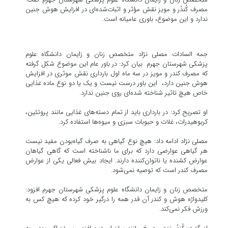
مصرف کُندُر و مویز نقش مؤثر و اثبات‌شده‌ای در افزایش هوش جنین
ندارد و این موضوع، باوری عامیانه است.
جمه‌ السادات مصلی‌ نژاد متخصص زنان و زایمان دانشگاه علوم
پزشکی شهرستان جهرم بیان کرد: در باور عام این موضوع شکل گرفته
که مصرف کندر و مویز در سه ماه اول بارداری نقش موثری در افزایش
هوش جنین دارد، این باور درست نیست و یک یا دو نوع ماده غذایی
خاص هیچ تاثیر شناخته شده‌ای روی جنین ندارد.
او تصریح کرد: در بارداری باید از تمام دسته‌های غذایی مانند پروتئین،
کربوهیدرات، غلات و حبوبات سبزی و میوه‌ها استفاده کرد.
مصلی‌ نژاد ادامه داد:‌ هیچ نوع گیاهی به صرف گیاه‌بودن مفید نیست
هر گیاهی عوارضی دارد که برای ما ناشناخته است که گاهی گیاهان
عوارض کشنده یا ناتوان‌کننده دارند. ایجاد بیش‌ فعالی یکی از عوارض
مصرف کندر است که توصیه نمی‌شود.
متخصص زنان و زایمان دانشگاه علوم پزشکی شهرستان جهرم افزود:
کلیدواژه هوش و کندر آن قدر همه را درگیر خود کرده که هیچ کس به
ورزش فکر نمی‌کند.