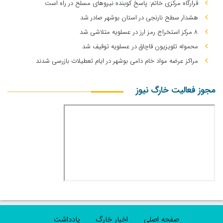
قرارگاه مرکزی خاتم: پاسخ کوبنده نیروهای مسلح در راه است
هشدار سطح نارنجی در استان بوشهر صادر شد
۸ مرکز استخراج رمز ارز در عسلویه متلاشی شد
محموله تلویزیون قاچاق در عسلویه توقیف شد
مراکز عرضه مواد خام دامی بوشهر در ایام تعطیلات بازرسی شدند
مجوز فعالیت خارگ نیوز
صفحه اصلی
اخبار خارگ
یادداشت