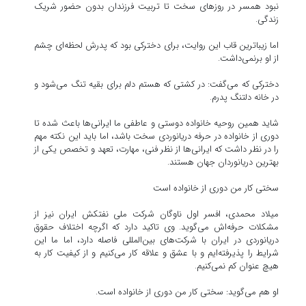
نبود همسر در روز‌های سخت تا تربیت فرزندان بدون حضور شریک
زندگی.
اما زیباترین قاب این روایت، برای دخترکی بود که پدرش لحظه‌ای چشم
از او برنمی‌داشت.
دخترکی که می‌گفت: در کشتی که هستم دلم برای بقیه تنگ می‌شود و
در خانه دلتنگ پدرم.
شاید همین روحیه خانواده دوستی و عاطفی ما ایرانی‌ها باعث شده تا
دوری از خانواده در حرفه دریانوردی سخت باشد، اما باید این نکته مهم
را در نظر داشت که ایرانی‌ها از نظر فنی، مهارت، تعهد و تخصص یکی از
بهترین دریانوردان جهان هستند.
سختی کار من دوری از خانواده است
میلاد محمدی، افسر اول ناوگان شرکت ملی نفتکش ایران نیز از
مشکلات حرفه‌اش می‌گوید. وی تاکید دارد که اگرچه اختلاف حقوق
دریانوردی در ایران با شرکت‌های بین‌المللی فاصله دارد، اما ما این
شرایط را پذیرفته‌ایم و با عشق و علاقه کار می‌کنیم و از کیفیت کار به
هیچ عنوان کم نمی‌کنیم.
او هم می‌گوید: سختی کار من دوری از خانواده است.