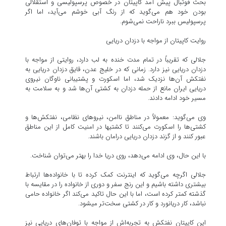
بحث فوتبال پیش آمد کاپیتان در خصوص پرسپولیسی و استقلالی
بودن خود هم می‌گوید که از رنگ آبی خوشم می‌آید، اما اگر
پرسپولیس ببرد ناراحت نمی‌شوم.
روایت کاپیتان از مواجه با دزدان دریایی
جلالی که تقریباً در تمام مدت خنده به لب دارد، روایتی از مواجه با
دزدان دریایی نیز دارد. زمانی که در خلیج عدن، قایق دزدان دریایی به
نفتکش آن‌ها نزدیک شد، اما اسکورت و پشتیبانی ناوگان نیروی
دریایی ایران مانع از حمله دزدان به کشتی آن‌ها شد و به سلامت به
مسیر خود ادامه دادند.
وی می‌گوید: معمولاً در مناطق ناامن، نیرو‌های نظامی، نفتکش‌ها و
کشتی‌ها را اسکورت می‌کنند تا کشتی‎ها در امنیت کامل از این مناطق
عبور کنند و از گزند دزدان دریایی درامان باشند.
با این حال، وی ادامه می‌دهد، روی دریا خدا را بهتر می‌توان شناخت.
جلالی اگرچه می‌گوید که اینترنت کمک کرده تا با خانواده‌ها ارتباط
بیشتری داشته باشیم و این رنج سفر و دوری از خانواده را در مقایسه با
گذشته کمتر کرده است، اما با این حال تاکید می‌کند اگر خانواده حامی
نباشد، کار دریانورد و کار در کشتی سخت‌تر می‎شود.
این کاپیتان نفتکش به تجربه‌اش از مواجه با توفان‌های دریایی نیز