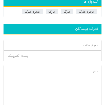
کلیدواژه ها:
جزیره خارگ
خارگ
خارک
جزیره خارک
نظرات بینندگان