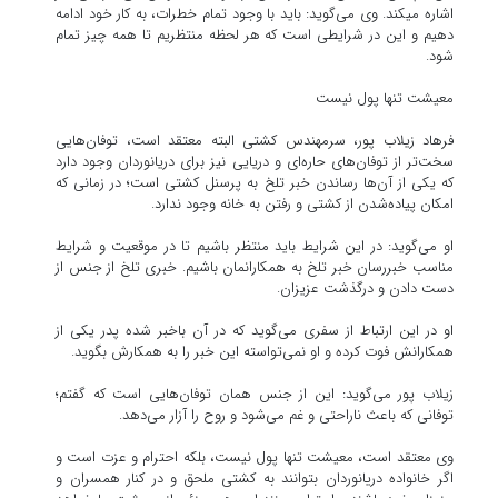
اشاره می‎کند. وی می‌گوید: باید با وجود تمام خطرات، به کار خود ادامه
دهیم و این در شرایطی است که هر لحظه منتظریم تا همه چیز تمام
شود.
معیشت تنها پول نیست
فرهاد زیلاب پور، سرمهندس کشتی البته معتقد است، توفان‌هایی
سخت‌تر از توفان‌های حاره‌ای و دریایی نیز برای دریانوردان وجود دارد
که یکی از آن‌ها رساندن خبر تلخ به پرسنل کشتی است؛ در زمانی که
امکان پیاده‌شدن از کشتی و رفتن به خانه وجود ندارد.
او می‌گوید: در این شرایط باید منتظر باشیم تا در موقعیت و شرایط
مناسب خبررسان خبر تلخ به همکارانمان باشیم. خبری تلخ از جنس از
دست دادن و درگذشت عزیزان.
او در این ارتباط از سفری می‌گوید که در آن باخبر شده پدر یکی از
همکارانش فوت کرده و او نمی‌تواسته این خبر را به همکارش بگوید.
زیلاب پور می‌گوید: این از جنس همان توفان‌هایی است که گفتم؛
توفانی که باعث ناراحتی و غم می‌شود و روح را آزار می‌دهد.
وی معتقد است، معیشت تنها پول نیست، بلکه احترام و عزت است و
اگر خانواده دریانوردان بتوانند به کشتی ملحق و در کنار همسران و