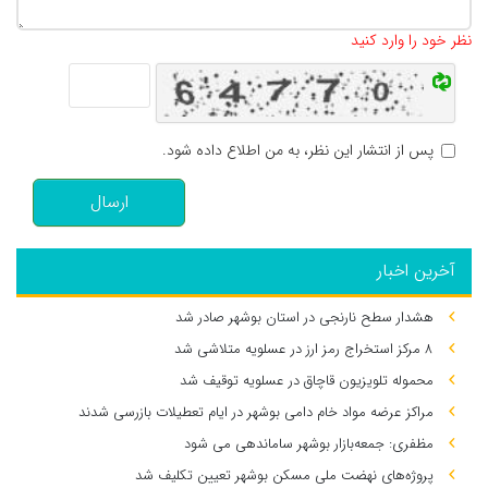
تعداد کاراکتر باقیمانده
:
500
نظر خود را وارد کنید
پس از انتشار این نظر، به من اطلاع داده شود.
ارسال
آخرین اخبار
هشدار سطح نارنجی در استان بوشهر صادر شد
۸ مرکز استخراج رمز ارز در عسلویه متلاشی شد
محموله تلویزیون قاچاق در عسلویه توقیف شد
مراکز عرضه مواد خام دامی بوشهر در ایام تعطیلات بازرسی شدند
مظفری: جمعه‌بازار بوشهر ساماندهی می‌ شود
پروژه‌های نهضت ملی مسکن بوشهر تعیین تکلیف شد