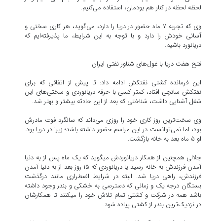
لحظه لحظه در کنار هم بودمان، استفاده می‌کنیم.
‎وی که تجربه ۷ ماه حضور در دریا را دارد، می‌گوید، هر کاری سختی و
آسانی خودش را دارد و با توجه به این شرایط، ما پذیرفته‌ایم که
دریانورد باشیم.
فتح هفت دریا با غول‌های شناور نفتی ایران
این فرمانده کشتی نفتکش ادامه داد: تا پیش از اتفاقی که برای
نفتکش سانچی افتاد، کمتر کسی با حرفه دریانوردی و سختی‌های این
شغل آشنایی داشت، شناختی که بعد از این حادثه بیشتر و بهتر شد.
وی سخت‌ترین روز کاری خود را روزی می‌داند که سالگرد فوت مادرش
بود، اما نمی‌توانست در این مراسم حضور داشته باشد؛ زیرا در دریا بود.
او ۵ ماه بعد به خانه بازگشت.
جلالی همچنین از همکار دریانوردش می‎گوید که یک ماه پس از به دنیا
آمدن فرزندش به خانه رسید یا دریانوردی که ۱۵ روز بعد از به دنیا آمدن
فرزندش، راهی دریا شد. البته در شرایط اضطراری مانند درگذشت
بستگان درجه یک و زمانی که دسترسی به خشکی و بندر وجود داشته
باشد همه در شرکت و کشتی تمام تلاش خود را می‎کنند تا همکارشان
در نزدیک‌ترین بندر از کشتی پیاده شود.