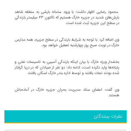
محمود رضایی اظهار داشت: با ورود سامانه بارشی به منطقه شاهد
بارش‌های شدید در جزیره خارگ هستیم که تاکنون ۴۳ میلیمتر بارندگی
در سطح این جزیره ثبت شده است.
وی اضافه کرد: با توجه به شرایط بارندگی در سطح جزیره، همه مدارس
خارگ در نوبت صبح روز چهارشنبه تعطیل خواهد بود.
بخشدار ویژه خارگ با بیان اینکه بارندگی آسیبی به تاسیسات نفتی و
پایانه‌ها وارد نکرده است، ادامه داد: دو نفر از صیادان که در دریا گرفتار
شده بودند نجات یافتند و توسط اداره بندر خارگ اسکان یافتند.
وی گفت: اعضای ستاد مدیریت بحران جزیره خارگ در آماده‌باش
هستند.
نظرات بینندگان