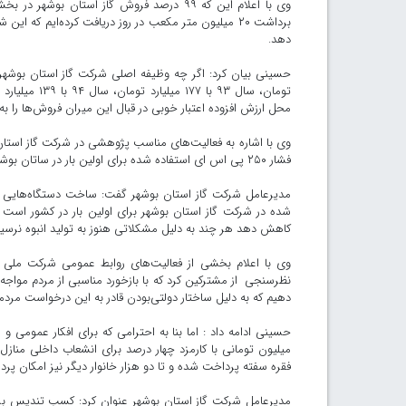
وی با اعلام این که ۹۹ درصد فروش گاز اس
برداشت ۲۰ میلیون متر مکعب در روز دریافت کرده‌ایم که 
دهد.
محل ارزش افزوده اعتبار خوبی در قبال این میران فروش‌ها را ب
فشار ۲۵۰ پی اس ای استفاده شده برای اولین بار در ساتان بوشهر ساخته شده و به نام این استان ثبت اختراعات شده است.
مدیرعامل شرکت گاز استان بوشهر گفت: ساخت دستگاه‌هایی ب
شده در شرکت گاز استان بوشهر برای اولین بار در کشور است 
کاهش دهد هر چند به دلیل مشکلاتی هنوز به تولید انبوه نرسید
وی با اعلام بخشی از فعالیت‌های روابط عمومی شرکت ملی گ
نظرسنجی از مشترکین کرد که با بازخورد مناسبی از مردم موا
دهیم که به دلیل ساختار دولتی‌بودن قادر به این درخواست مردم
حسینی ادامه داد : اما بنا به احترامی که برای افکار عمومی و
میلیون تومانی با کارمزد چهار درصد برای انشعاب داخلی منا
فقره سفته پرداخت شده و تا دو هزار خانوار دیگر نیز امکان پر
مدیرعامل شرکت گاز استان بوشهر عنوان کرد: کسب تندیس 