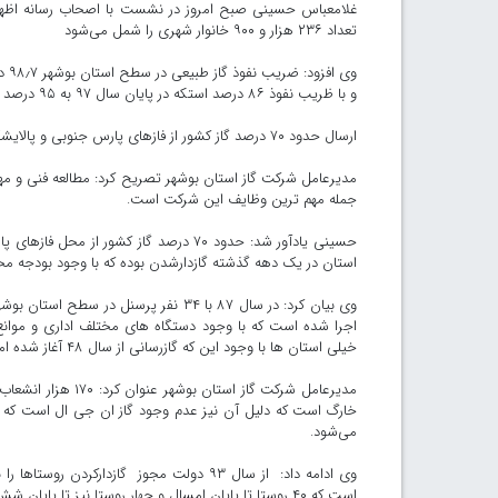
تعداد ۲۳۶ هزار و ۹۰۰ خانوار شهری را شمل می‌شود
و با ظریب نفوذ ۸۶ درصد استکه در پایان سال ۹۷ به ۹۵ درصد می رسیم .
ارسال حدود ۷۰ درصد گاز کشور از فازهای پارس جنوبی و پالایشگاه های فجر جم
مدیرعامل شرکت گاز استان بوشهر تصریح کرد: مطالعه فنی و مهن
جمله مهم ترین وظایف این شرکت است.
حسینی یادآور شد: حدود ۷۰ درصد گاز کشو
استان در یک دهه گذشته گازدارشدن بوده که با وجود بودجه م
اجرا شده است که با وجود دستگاه های مختلف اداری و موانع م
خیلی استان ها با وجود این که گازرسانی از سال ۴۸ آغاز شده اما از استانداردهای ملی کمتر است.
خارگ است که دلیل آن نیز عدم وجود گاز ان جی ال است که ای
می‌شود.