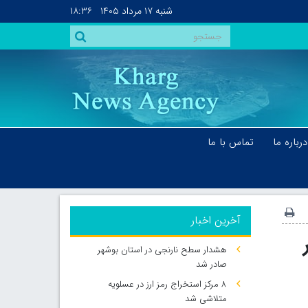
شنبه
۱۷ مرداد ۱۴۰۵
۱۸:۳۶
درباره ما
تماس با ما
آخرین اخبار
هشدار سطح نارنجی در استان بوشهر
صادر شد
۸ مرکز استخراج رمز ارز در عسلویه
متلاشی شد