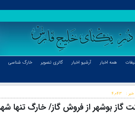
یغات
همه اخبار
آرشیو اخبار
گالری تصویر
خارگ شناسی
خبر :
۴,۰۴۳
انی شرکت گاز بوشهر از فروش گاز/ خارگ تنها شهر