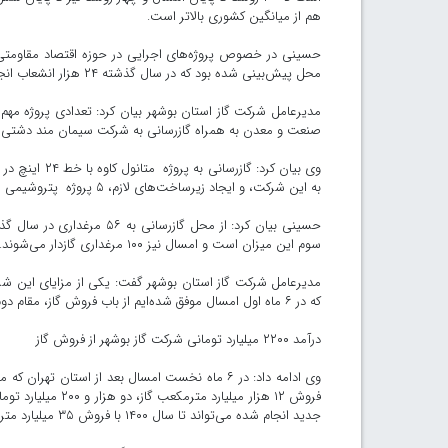
هم از میانگین کشوری بالاتر است.
محل پیش‌بینی شده بود که در سال گذشته ۲۴ هزار انشعاب انجام شد و امسال نیز به ۱۶ هزار انشعاب رسیده است.
مدیرعامل شرکت گاز استان بوشهر بیان کرد: تعدادی پروژه مهم
صنعت و معدن به همراه گازرسانی به شرکت سیمان مند دشتی و
وی بیان کرد: 
به این شرکت، و ایجاد زیرساخت‌های لازم، ۵ پروژه پتروشیمی می‌توانند از این پتروشیمی استفاده کنند.
سوم این میزان است و امسال نیز ۱۰۰ مرغداری گازدار می‌شوند.
مدیرعامل شرکت گاز استان بوشهر گفت: یکی از مزایای این ش
که در ۶ ماه اول امسال موفق شده‌ایم از باب فروش گاز، مقام دوم کشور را به دست بیاوریم در حالی که در سال گذشته رتبه چهارم کسب کرده‌ایم.
درآمد ۲۲۰۰ میلیارد تومانی شرکت گاز بوشهر از فروش گاز
وی ادامه داد: در ۶ ماه نخست امسال بعد از استان
فروش ۱۲ هزار میلی
جدید انجام شده می‌تواند تا سال ۱۴۰۰ با فروش ۳۵ میلیارد متر مکعب رتبه اول فروش گاز کشور را در دست بگیرد.