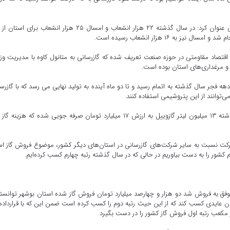
حسینی در خصوص پروژه‌های اجرایی در حوزه اقتصاد مقاومتی عنوان کرد: در سال گذشته ۲۲ هزار انشعاب و امسال ۲۵ هزار انشعاب برا
 اقتصاد مقاومتی در حوزه صنعت تعریف شده که گازرسانی به متانول کاوه با مدیریت وز
 مرغداری‌های استان بوده است.
گازرسانی به پروژه متانول کاوه با خط ۲۴ اینچ در دهه فجر سال گذشته به اتمام رسید و تا دو ماه آینده به تولید نهایی می رسد که با گاز
حسینی بیان کرد: از محل گازرسانی به ۵۶ مرغداری در سال گذشته ۱۳ میلیون لیتر گازوییل به ارزش ۱۷ میلیارد تومان صرفه جویی شده که هزی
رکت نسبت به سایر شرکت‌های گازرسانی در استان‌های دیگر کشور، موضوع فروش گاز 
 تهران که موفق به فروش شد دو هزار و چهارصد میلیارد تومان فروش گاز شده استان بوشهر توانسته
ارد مترمکعب گاز، دو هزار و ۲۰۰ میلیارد تومان عایدی کسب کند که از این حیث رتبه دوم را کسب کرده است ضمن این که با قرارداد