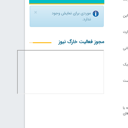
×
موردی برای نمایش وجود
ی استان از این
ندارد.
ارت
مجوز فعالیت خارگ نیوز
رسانی
نه گاز یک
است
 با
‌های