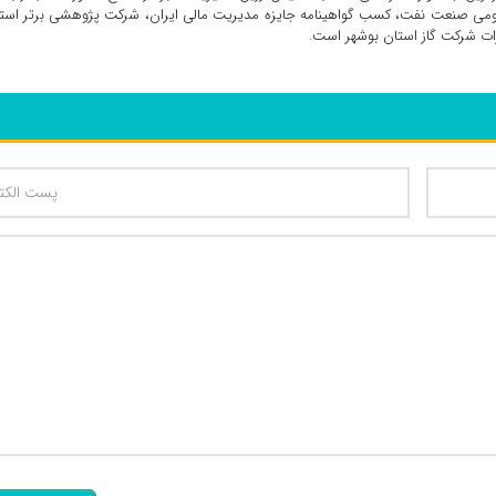
مومی صنعت نفت، کسب گواهینامه جایزه مدیریت مالی ایران، شرکت پژوهشی برتر است
رات شرکت گاز استان بوشهر است.
تعداد کاراکتر باقیمانده
: