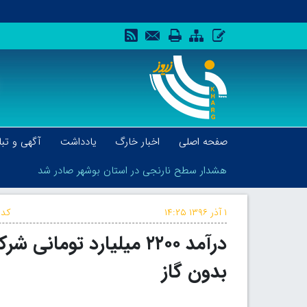
صفحه اصلی
اخبار خارگ
یادداشت
آگهی و تبل
هشدار سطح نارنجی در استان بوشهر صادر شد
۱ آذر ۱۳۹۶
۱۴:۲۵
کد 
درآمد ۲۲۰۰ میلیارد توم
هشدار سطح نارنجی در استان بوشهر صادر شد
بدون گاز