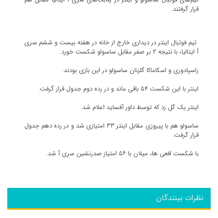
قرار گرفتند.
تیم فوتبال اینتر در دیداری خارج از خانه در هفته بیست و ششم سری
آ ایتالیا، با نتیجه ۲ بر صفر مقابل ساسولو شکست خورد.
راسپادوری و اسکاماکا گلزنان ساسولو در این بازی بودند.
اینتر با این شکست ۵۴ باقی ماند و در رده دوم جدول قرار گرفت.
اینتر یک گل زد که توسط داور آفساید اعلام شد.
ساسولو هم با پیروزی مقابل اینتر ۳۳ امتیازی شد و در رده دهم جدول
قرار گرفت.
با شکست افعی ها، میلان با ۵۶ امتیاز صدرنشین سری آ شد.
نظرات بینندگان