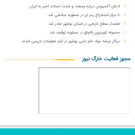
ادعای آکسیوس درباره وسعت و شدت حملات اخیر به ایران
۸ مرکز استخراج رمز ارز در عسلویه متلاشی شد
هشدار سطح نارنجی در استان بوشهر صادر شد
محموله تلویزیون قاچاق در عسلویه توقیف شد
مراکز عرضه مواد خام دامی بوشهر در ایام تعطیلات بازرسی شدند
مجوز فعالیت خارگ نیوز