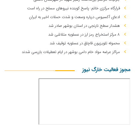
قرارگاه مرکزی خاتم: پاسخ کوبنده نیروهای مسلح در راه است
ادعای آکسیوس درباره وسعت و شدت حملات اخیر به ایران
هشدار سطح نارنجی در استان بوشهر صادر شد
۸ مرکز استخراج رمز ارز در عسلویه متلاشی شد
محموله تلویزیون قاچاق در عسلویه توقیف شد
مراکز عرضه مواد خام دامی بوشهر در ایام تعطیلات بازرسی شدند
مجوز فعالیت خارگ نیوز