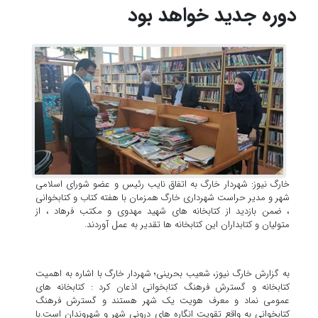
دوره جدید خواهد بود
خارگ نیوز: شهردار خارگ به اتفاق نایب رئیس و عضو شورای اسلامی
شهر و مدیر حراست شهرداری خارگ همزمان با هفته کتاب و کتابخوانی
، ضمن بازدید از کتابخانه های شهید مهدوی و مکتب فرهاد ، از
متولیان و کتابداران این کتابخانه ها تقدیر به عمل آوردند.
به گزارش خارگ نیوز، شعیب بحرینی؛ شهردار خارگ با اشاره به اهمیت
کتابخانه و گسترش فرهنگ کتابخوانی اذعان کرد : کتابخانه های
عمومی نماد و معرف هویت یک شهر هستند و گسترش فرهنگ
کتابخوانی به واقع تقویت انگاره های درونی شهر و شهروندان است.با