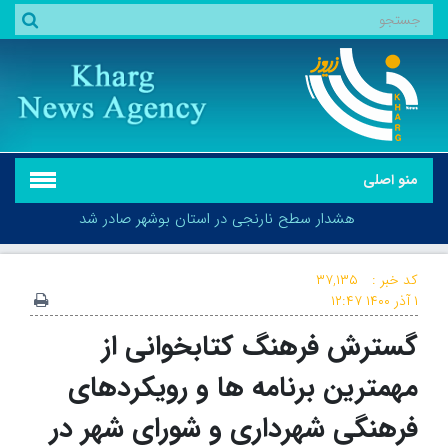
منو اصلی
هشدار سطح نارنجی در استان بوشهر صادر شد
کد خبر :
۳۷,۱۳۵
۱ آذر ۱۴۰۰
۱۲:۴۷
گسترش فرهنگ کتابخوانی از
هشدار سطح نارنجی در استان بوشهر صادر شد
مهمترین برنامه ها و رویکردهای
فرهنگی شهرداری و شورای شهر در