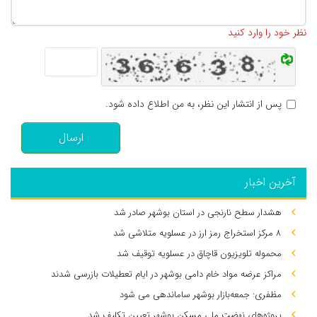
تعداد کاراکتر باقیمانده
:
500
نظر خود را وارد کنید
پس از انتشار این نظر، به من اطلاع داده شود.
ارسال
آخرین اخبار
هشدار سطح نارنجی در استان بوشهر صادر شد
۸ مرکز استخراج رمز ارز در عسلویه متلاشی شد
محموله تلویزیون قاچاق در عسلویه توقیف شد
مراکز عرضه مواد خام دامی بوشهر در ایام تعطیلات بازرسی شدند
مظفری: جمعه‌بازار بوشهر ساماندهی می‌ شود
پروژه‌های نهضت ملی مسکن بوشهر تعیین تکلیف شد