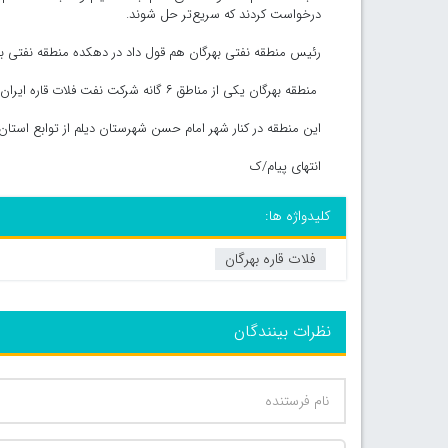
درخواست کردند که سریع‌تر حل شوند.
رئیس منطقه نفتی بهرگان هم قول داد در دهکده منطقه نفتی بهر
منطقه بهرگان یکی از مناطق ۶ گانه شرکت نفت فلات قاره ایران است که میدان‌های نفتی هندیجان، بهرگانسر، نوروز و سروش را در برمی‌گیرد.
این منطقه در کنار شهر امام حسن شهرستان دیلم از توابع استان ب
انتهای پیام/ک
کلیدواژه ها:
فلات قاره بهرگان
نظرات بینندگان