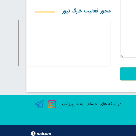
مجوز فعالیت خارگ نیوز
500
در شبکه های اجتماعی به ما بپیوندید
radcom