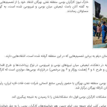
خارگ نیوز: کارگران بومی منطقه نفتی بهرگان انتقاد خود را از تصمیم‌هایی
به گفته آنان باعث تبعیض میان بومی و غیربومی شده است، به گ
مسئولان رساندند.
تان دیلم به برخی تصمیم‌هایی که در این منطقه گرفته شده است، انتقادهایی دارند.
‌ها در ۶۰ سال گذشته مشهور به در دهکده، تبعیض میان نیروهای بومی و غیربومی در نوع پرداخت‌ها و طرح اقم
گماردن نیروهای بومی در قرارداد‌های خدماتی و رده پایین اداری و طرح ۸ و ۶ (هشت روزکار و ۶ روز مرخصی) در قرارداد بومی‌ها، مواردی است که
می منطقه نفتی بهرگان با حضور رئیس منابع انسانی شرکت نفت فلات قاره ایران، ر
ارالله بهرگان برگزار شد.
شکلات کارگران بومی قول داد مشکلاتشان را تا رسیدن به نتیجه پیگیری کند.
اس کثیر امام جمعه بندر امام حسن هم خواسته‌های کارگران بومی را به حق خواندن