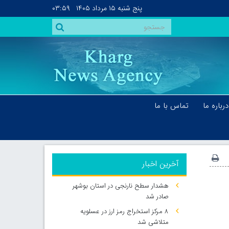
پنج شنبه
۱۵ مرداد ۱۴۰۵
۰۳:۵۹
درباره ما
تماس با ما
آخرین اخبار
هشدار سطح نارنجی در استان بوشهر
صادر شد
۸ مرکز استخراج رمز ارز در عسلویه
متلاشی شد