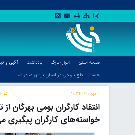
صفحه اصلی
اخبار خارگ
یادداشت
آگهی و تبل
هشدار سطح نارنجی در استان بوشهر صادر شد
۴ مهر ۱۴۰۰
۱۷:۳۴
کد خب
انتقاد کارگران بومی بهرگان از
هشدار سطح نارنجی در استان بوشهر صادر شد
خواسته‌های کارگران پیگیری م