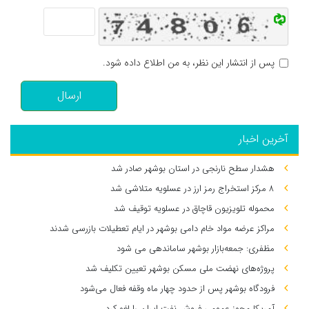
پس از انتشار این نظر، به من اطلاع داده شود.
ارسال
آخرین اخبار
هشدار سطح نارنجی در استان بوشهر صادر شد
۸ مرکز استخراج رمز ارز در عسلویه متلاشی شد
محموله تلویزیون قاچاق در عسلویه توقیف شد
مراکز عرضه مواد خام دامی بوشهر در ایام تعطیلات بازرسی شدند
مظفری: جمعه‌بازار بوشهر ساماندهی می‌ شود
پروژه‌های نهضت ملی مسکن بوشهر تعیین تکلیف شد
فرودگاه بوشهر پس از حدود چهار ماه وقفه فعال می‌شود
آمریکا مجوز عمومی فروش نفت ایران را لغو کرد