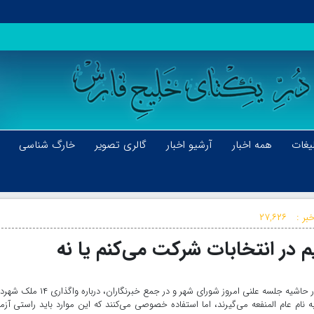
یغات
همه اخبار
آرشیو اخبار
گالری تصویر
خارگ شناسی
بر :
۲۷,۶۲۶
در انتخابات شرکت می‌کنم یا نه
خارگ نیوز:محسن هاشمی، رئیس شورای اسلامی شهر تهران، در حاشیه جلسه علنی امروز شورای شهر و در جمع خبرنگار
ه نام عام المنفعه می‌گیرند، اما استفاده خصوصی می‌کنند که این موارد باید راستی آزم