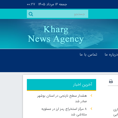
جمعه
۱۶ مرداد ۱۴۰۵
۰۰:۲۷
درباره ما
تماس با ما
آخرین اخبار
هشدار سطح نارنجی در استان بوشهر
صادر شد
۸ مرکز استخراج رمز ارز در عسلویه
ان، درباره واگذاری ۱۴ ملک شهرداری
ایی
متلاشی شد