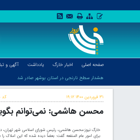
صفحه اصلی
اخبار خارگ
یادداشت
آگهی و تبل
هشدار سطح نارنجی در استان بوشهر صادر شد
۳۱ فروردین ۱۴۰۰
۱۹:۱۲
کد خ
محسن هاشمی: نمی‌توانم بگویم 
هشدار سطح نارنجی در استان بوشهر صادر شد
برای امور عام المنفعه گفت: بعضاً دیده شده که این املاک را ب