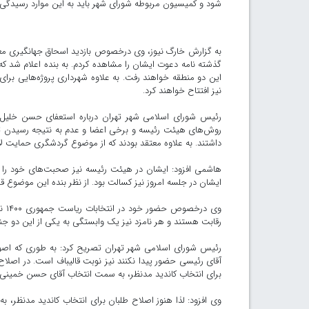
شود و کمیسیون مربوطه شورای شهر باید به این موارد رسیدگی 
به گزارش خارگ نیوز، وی درخصوص بازدید اسحاق جهانگیری مع
گذشته نامه دعوت ایشان را مشاهده کردم. به بنده اعلام شد 
این دو منطقه خواهند رفت. به علاوه شهرداری پروژه‌هایی برای با
نیز افتتاح خواهند کرد.
رئیس شورای اسلامی شهر تهران درباره استعفای حسن خلیل آب
روش‌های هیئت رئیسه و برخی اعضا و عدم به نتیجه رسیدن تذ
داشتند. به علاوه معتقد بودند که از موضوع گردشگری حمایت لاز
هاشمی افزود: ایشان در هیئت رئیسه نیز صحبت‌های خود را 
ایشان در جلسه امروز نیز کسالت بود. از نظر بنده این موضوع 
وی 
رقابت هستند و هر نامزد نیز یک وابستگی به یکی از این دو جنا
رئیس شورای اسلامی شهر تهران تصریح کرد: به طوری که اصول گ
آقای رئیسی حضور پیدا نکنند نیز نوبت قالیباف است. در اصلاح 
برای انتخاب کاندید مدنظر، به سمت انتخاب آقای حسن خمینی رفت
وی افزود: لذا هنوز اصلاح طلبان برای انتخاب کاندید مدنظر، به 