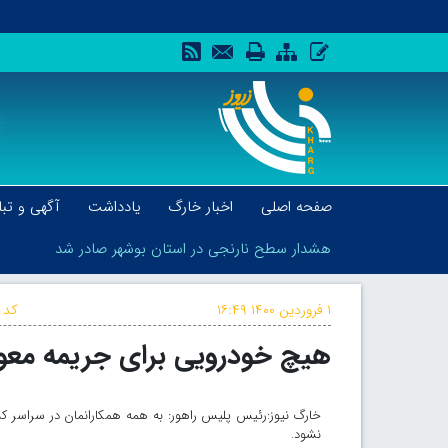
صفحه اصلی
اخبار خارگ
یادداشت
آگهی و تبل
هشدار سطح نارنجی در استان بوشهر صادر شد
۱ فروردین ۱۴۰۰
۱۶:۴۹
کد 
هیچ خودرویی برای جریمه‌ معو
هشدار سطح نارنجی در استان بوشهر صادر شد
نشود.