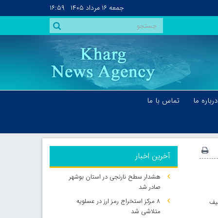
جمعه
۱۶ مرداد ۱۴۰۵
۱۶:۵۹
درباره ما
تماس با ما
آخرین اخبار
هشدار سطح نارنجی در استان بوشهر
صادر شد
۸ مرکز استخراج رمز ارز در عسلویه
معوق توقیف
متلاشی شد