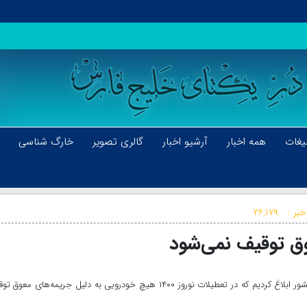
یغات
همه اخبار
آرشیو اخبار
گالری تصویر
خارگ شناسی
خبر :
۲۶,۱۷۹
ق توقیف نمی‌شود
خارگ نیوز:رئیس پلیس راهور: به همه همکارانمان در سراسر کشور ابلاغ کردیم که در تعطیلات نوروز ۱۴۰۰ هیچ خودرویی به دلیل جریمه‌های 