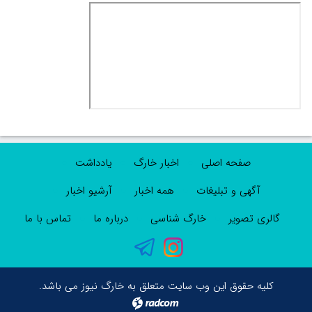
صفحه اصلی
اخبار خارگ
یادداشت
آگهی و تبلیغات
همه اخبار
آرشیو اخبار
گالری تصویر
خارگ شناسی
درباره ما
تماس با ما
کلیه حقوق این وب سایت متعلق به خارگ نیوز می باشد.
radcom