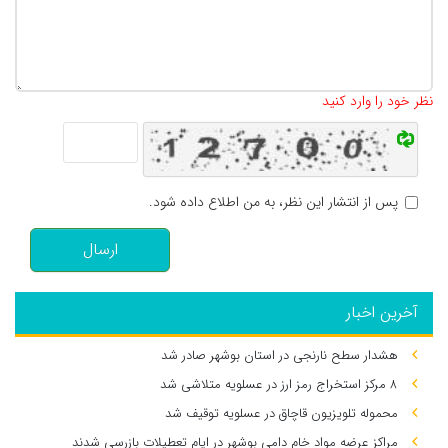
تعداد کاراکتر باقیمانده
:
500
نظر خود را وارد کنید
پس از انتشار این نظر، به من اطلاع داده شود.
ارسال
آخرین اخبار
هشدار سطح نارنجی در استان بوشهر صادر شد
۸ مرکز استخراج رمز ارز در عسلویه متلاشی شد
محموله تلویزیون قاچاق در عسلویه توقیف شد
مراکز عرضه مواد خام دامی بوشهر در ایام تعطیلات بازرسی شدند