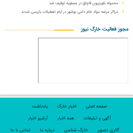
محموله تلویزیون قاچاق در عسلویه توقیف شد
مراکز عرضه مواد خام دامی بوشهر در ایام تعطیلات بازرسی شدند
مجوز فعالیت خارگ نیوز
صفحه اصلی
اخبار خارگ
یادداشت
آگهی و تبلیغات
همه اخبار
آرشیو اخبار
گالری تصویر
خارگ شناسی
درباره ما
تماس با ما