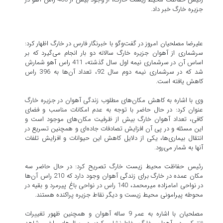
جزیره خارگ خبر داد.
علیرضا مصلحیان امروز در گفت‌وگو با خبرنگار فارس در خارگ اظهار کرد:
سرشماری از آهوان جزیره خارگ سالانه دو بار انجام می‌گیرد که بر
اساس آن در سرشماری نیمه اول سال گذشته، 411 راس آهو شمارش
شد که در سرشماری نیمه دوم سال 92، تعداد آن‌ها به 396 راس
کاهش یافته است.
وی با اشاره به کاهش مکان‌های مطلوب زندگی آهوان در جزیره خارگ
عنوان کرد: در حال حاضر با توجه به عدم امکانات مناسب و فضای
کافی، تعداد آهوان خارگ بیش از ظرفیت مکان‌های موجود است و
این مسئله و در پی آن افزایش تصادفات جاده‌ای و همچنین تسریع در
انتقال بیماری‌ها، یکی از دلایل کاهش این حیوانات و افزایش تلفات
آنها به شمار می‌رود.
رئیس حفاظت محیط زیست خارگ تصریح کرد: در حال حاضر سه
مکان عمده در خارگ برای زندگی آهوان وجود دارد که 210 راس آن‌ها
در نواحی امامزاده میرمحمد، 140 راس در نواحی باغ پیرمرد و بقیه در
محوطه پیرامونی محیط زیست و دیگر نقاط جزیره پراکنده هستند.
مصلحیان با اشاره به عمر 9 ساله آهوان و همچنین ظهور تغییرات