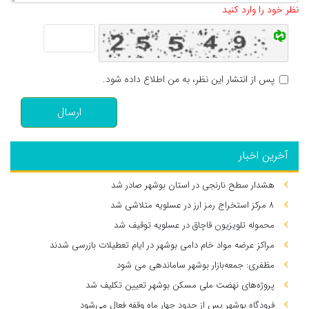
نظر خود را وارد کنید
پس از انتشار این نظر، به من اطلاع داده شود.
ارسال
آخرین اخبار
هشدار سطح نارنجی در استان بوشهر صادر شد
۸ مرکز استخراج رمز ارز در عسلویه متلاشی شد
محموله تلویزیون قاچاق در عسلویه توقیف شد
مراکز عرضه مواد خام دامی بوشهر در ایام تعطیلات بازرسی شدند
مظفری: جمعه‌بازار بوشهر ساماندهی می‌ شود
پروژه‌های نهضت ملی مسکن بوشهر تعیین تکلیف شد
فرودگاه بوشهر پس از حدود چهار ماه وقفه فعال می‌شود