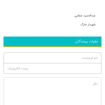
عبدالحمید صفایی
شهردار خارگ
نظرات بینندگان