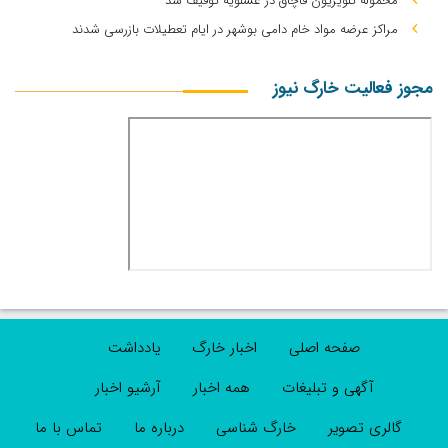
محموله تلویزیون قاچاق در عسلویه توقیف شد
مراکز عرضه مواد خام دامی بوشهر در ایام تعطیلات بازرسی شدند
مجوز فعالیت خارگ نیوز
صفحه اصلی
اخبار خارگ
یادداشت
آگهی و تبلیغات
همه اخبار
آرشیو اخبار
گالری تصویر
خارگ شناسی
درباره ما
تماس با ما