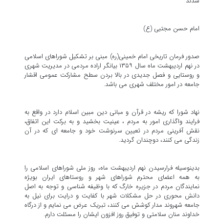
شدند
امام حسن مجتبی (ع)
صدور فرمان تاریخی امام خمینی(ره) مبنی بر تشکیل شوراهای اسلامی
در نهم اردیبهشت ماه سال ۱۳۵۹ بیانگر اراده مردمی در مدیریت شهری
و روستایی و فصل جدیدی در بالا بردن سطح مشارکت عمومی اقشار
جامعه در امور مختلف شهری می باشد.
نهاد شورا که ریشه در قرآن و مبانی دین مبین اسلام دارد در واقع به
فرایند واگذاری امور به مردم ، عینیت بخشید و به برکت این اتفاق،
نقش آفرینی مردم در تعیین سرنوشت خود و جامعه ای که در آن
زندگی می کنند، دوچندان گردید.
بدینوسیله فرارسیدن نهم اردیبهشت ماه، روز ملی شوراهای اسلامی را
به همه اعضای محترم شوراهای شهر و روستاهای ایران بویژه
نمایندگان مردم در جزیره خارگ که با وظیفه شناسی و توجه به اصل
دانش محوری در حل مشکلات شهر با کفایت و درایت برای نیل به
جامعه شهروند مدار کوشش می کنند، تبریک عرض می نمایم و از درگاه
خداوند منان سلامتی و توفیق روز افزون ایشان را مسئلت دارم.