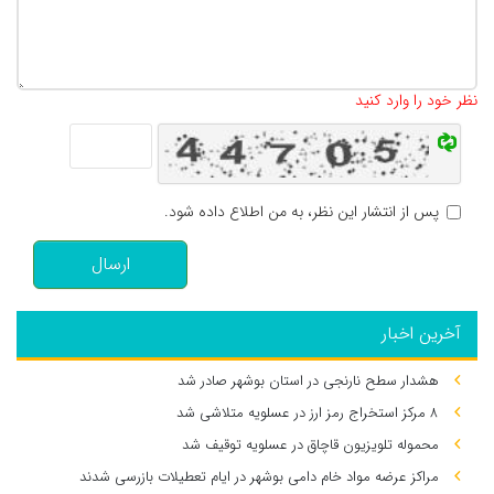
تعداد کاراکتر باقیمانده
:
500
نظر خود را وارد کنید
پس از انتشار این نظر، به من اطلاع داده شود.
ارسال
آخرین اخبار
هشدار سطح نارنجی در استان بوشهر صادر شد
۸ مرکز استخراج رمز ارز در عسلویه متلاشی شد
محموله تلویزیون قاچاق در عسلویه توقیف شد
مراکز عرضه مواد خام دامی بوشهر در ایام تعطیلات بازرسی شدند