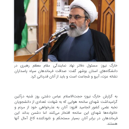
خارگ نیوز: مسئول دفاتر نهاد نمایندگی مقام معظم رهبری در
دانشگاه‌های استان بوشهر گفت: صداقت فرماندهان سپاه پاسداران
نشانه عزت، آبرو و شجاعت است و باید از آنان قدردانی کرد.
به گزارش خارگ نیوز؛ حجت‌الاسلام عباس دشتی روز شنبه درآئین
گرامیداشت شهدای سانحه هوایی که به شهادت تعدادی از دانشجویان
نخبه علمی کشور انجامید افزود: آنان به عذرخواهی خود از مردم و
خانواده‌ها شهدای این سانحه افتخار می‌کنند اما دشمن بداند این
فرماندهان در برابر آنان بسیار مستحکم و نابودکننده کاخ آمال آنها
هستند.