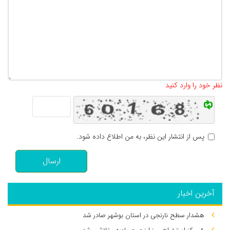
تعداد کاراکتر باقیمانده
:
500
نظر خود را وارد کنید
پس از انتشار این نظر، به من اطلاع داده شود.
ارسال
آخرین اخبار
هشدار سطح نارنجی در استان بوشهر صادر شد