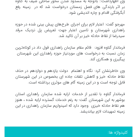
وی اظهارداشت:: باتوجه به مسدود شدن محور ساحلی شیف به گناوه
بر اثر بارندگی های فصل زمستان درخواست شد که در زمینه رفع
آبگرفتگی اقدام و چاره اندیشی شود.
مهرجو گفت: اعتبار لازم برای اجرای طرح‌های پیش بینی شده در حوزه
راهداری شهرستان و تامین اعتبار جهت تعریض پل نزدیک مرقد
سیدرضا از نقاط حادثه خیز بر آن تاکید شد.
فرماندار گناوه افزود: قائم مقام سازمان راهداری قول داد در کوتاه‌ترین
زمان نسبت به درخواست های موردنیاز حوزه راهداری این شهرستان
پیگیری و همکاری کند.
وی خاطرنشان کرد: نگاه و اهتمام دولت یازدهم و دوازدهم در حذف
نقاط حادثه خیز و کاهش تلفات جاده ای بخصوص در این شهرستان
قابل توجه است و در این زمینه گام های موثری برداشته است.
فرماندار گناوه با تقدیر از خدمات ارایه شده سازمان راهداری استان
بوشهر به این شهرستان گفت: به رغم خدمات گسترده ارایه شده ، هنوز
هم نقاط حادثه خیزی وجود دارد که امیدواریم سازمان راهداری در این
زمینه تمهیدات لازم بیاندیشد.
کلیدواژه ها: