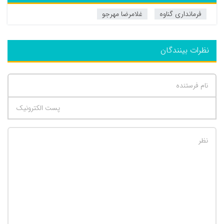
فرمانداری گناوه
غلامرضا مهرجو
نظرات بینندگان
تعداد کاراکتر باقیمانده
:
500