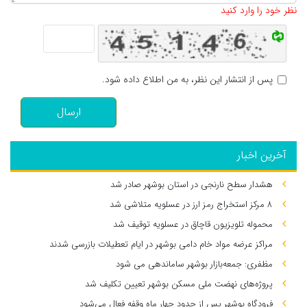
نظر خود را وارد کنید
پس از انتشار این نظر، به من اطلاع داده شود.
ارسال
آخرین اخبار
هشدار سطح نارنجی در استان بوشهر صادر شد
۸ مرکز استخراج رمز ارز در عسلویه متلاشی شد
محموله تلویزیون قاچاق در عسلویه توقیف شد
مراکز عرضه مواد خام دامی بوشهر در ایام تعطیلات بازرسی شدند
مظفری: جمعه‌بازار بوشهر ساماندهی می‌ شود
پروژه‌های نهضت ملی مسکن بوشهر تعیین تکلیف شد
فرودگاه بوشهر پس از حدود چهار ماه وقفه فعال می‌شود