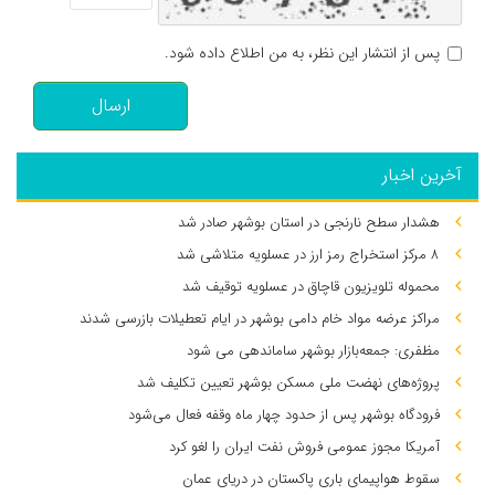
پس از انتشار این نظر، به من اطلاع داده شود.
ارسال
آخرین اخبار
هشدار سطح نارنجی در استان بوشهر صادر شد
۸ مرکز استخراج رمز ارز در عسلویه متلاشی شد
محموله تلویزیون قاچاق در عسلویه توقیف شد
مراکز عرضه مواد خام دامی بوشهر در ایام تعطیلات بازرسی شدند
مظفری: جمعه‌بازار بوشهر ساماندهی می‌ شود
پروژه‌های نهضت ملی مسکن بوشهر تعیین تکلیف شد
فرودگاه بوشهر پس از حدود چهار ماه وقفه فعال می‌شود
آمریکا مجوز عمومی فروش نفت ایران را لغو کرد
سقوط هواپیمای باری پاکستان در دریای عمان