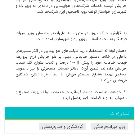
افزایش قیمت خدمات شرکت‌های هواپیمایی در نامه‌ای به وزیر راه و
شهرسازی خواستار توقف رویه ناصحیح این شرکت‌ها شد.
به گزارش خارگ نیوز، در متن نامه علی‌اصغر مونسان وزیر میراث
فرهنگی به محمد اسلامی وزیر راه و شهرسازی آمده است:
«همان‌گونه که استحضار دارید شرکت‌های هواپیمایی در اکثر مسیرهای
داخلی بر خلاف دستور جنابعالی، مبنی بر لغو افزایش نرخ پروازها،
قیمت خدمات خود را بیش از ۱۰۰ درصد و تحت عنوان کف قیمت
افزایش داده‌اند، ضمن آن‌که دفاتر خدمات مسافرتی را نیز به‌صورت
مستمر تهدید به‌قطع سیستم فروش یا ابطال قراردادهای همکاری
فی‌مابین می‌کنند.
لذا خواهشمند است، دستور فرمائید در خصوص توقف رویه ناصحیح و
ناصواب معموله اقدامات لازم به‌عمل آید.»
کلیدواژه ها:
وزیر میراث‌فرهنگی
گردشگری و صنایع‌دستی