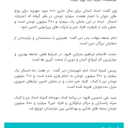
وی گفت: امداد استان برای سال جاری ۸۰۰ مورد جهیزیه برای زوج
های جوان با اعتبار هشت میلیارد تومان در نظر گرفته که اعتبارات
امسال امداد در این بخش یک میلیارد و ۳۰۰ میلیون تومان است و
مابقی باید از ظرفیت افراد خیر و شرکت های پیرامونی تامین شود.
امام جمعه موقت بندر دیر گفت: همیاری با مستمندان و نیازمندان از
سفارش بزرگان دین است.
حجت الاسلام ابراهیم بحرانی افزود: در شرایط فعلی جامعه بهترین و
موثرترین کار ازدواج آسان و دوری از سخت گیری ها است.
رییس کمیته امداد امام شهرستان دیر گفت: در هفت ماه امسال یک
میلیارد و ۳۰۰ میلیون تومان به ایتام واریز شده است و ۶۰۰ میلیون
تومان نیز با کمک افراد خیر جذب و در بخش تامین نیازهای ضروری
منزل مددجویان هزینه شده است.
سید علی حسینی افزود: در برنامه کمک مومنانه کمیته امداد نیز با کمک
سپاه پاسداران و مراکز نیکوکاری و افراد خیر۲ میلیارد و ۵۰۰ میلیون
تومان بسته های غذایی و بهداشتی بین نیازمندان توزیع شد.