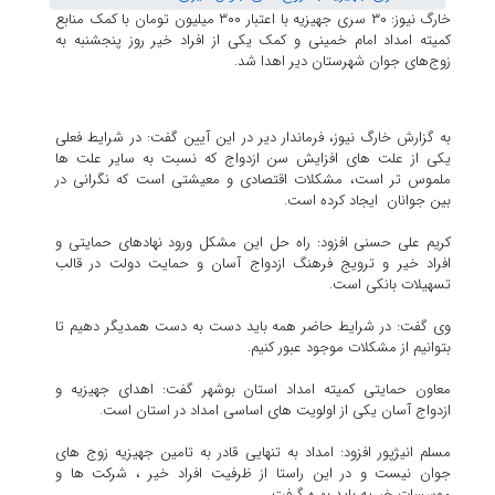
خارگ نیوز: ۳۰ سری جهیزیه با اعتبار ۳۰۰ میلیون تومان با کمک منابع
کمیته امداد امام خمینی و کمک یکی از افراد خیر روز پنجشنبه به
زوج‌های جوان شهرستان دیر اهدا شد.
به گزارش خارگ نیوز، فرماندار دیر در این آیین گفت: در شرایط فعلی
یکی از علت های افزایش سن ازدواج که نسبت به سایر علت ها
ملموس تر است، مشکلات اقتصادی و معیشتی است که نگرانی در
بین جوانان ایجاد کرده است.
کریم علی حسنی افزود: راه حل این مشکل ورود نهادهای حمایتی و
افراد خیر و ترویج فرهنگ ازدواج آسان و حمایت دولت در قالب
تسهیلات بانکی است.
وی گفت: در شرایط حاضر همه باید دست به دست همدیگر دهیم تا
بتوانیم از مشکلات موجود عبور کنیم.
معاون حمایتی کمیته امداد استان بوشهر گفت: اهدای جهیزیه و
ازدواج آسان یکی از اولویت های اساسی امداد در استان است.
مسلم انیژپور افزود: امداد به تنهایی قادر به تامین جهیزیه زوج های
جوان نیست و در این راستا از ظرفیت افراد خیر ، شرکت ها و
موسسات خیریه باید بهره گرفت.