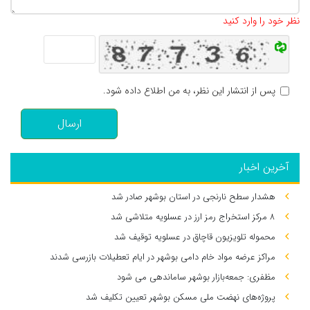
تعداد کاراکتر باقیمانده
:
500
نظر خود را وارد کنید
پس از انتشار این نظر، به من اطلاع داده شود.
ارسال
آخرین اخبار
هشدار سطح نارنجی در استان بوشهر صادر شد
۸ مرکز استخراج رمز ارز در عسلویه متلاشی شد
محموله تلویزیون قاچاق در عسلویه توقیف شد
مراکز عرضه مواد خام دامی بوشهر در ایام تعطیلات بازرسی شدند
مظفری: جمعه‌بازار بوشهر ساماندهی می‌ شود
پروژه‌های نهضت ملی مسکن بوشهر تعیین تکلیف شد