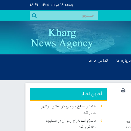
جمعه
۱۶ مرداد ۱۴۰۵
۱۸:۴۱
درباره ما
تماس با ما
آخرین اخبار
هشدار سطح نارنجی در استان بوشهر
صادر شد
۸ مرکز استخراج رمز ارز در عسلویه
 هم
رصه
متلاشی شد