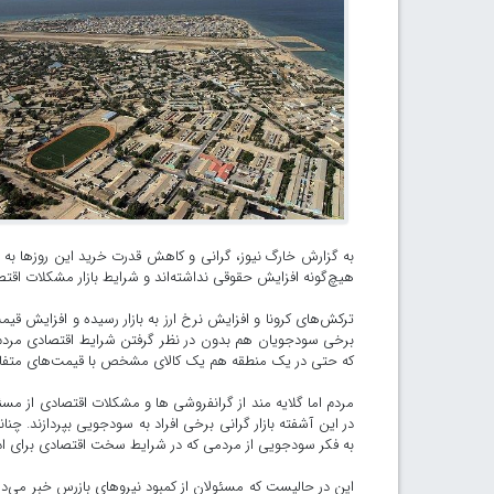
به گزارش خارگ نیوز، گرانی و کاهش قدرت خرید این روزها به 
هیچ‌گونه افزایش حقوقی نداشته‌اند و شرایط بازار مشکلات اقتصا
ترکش‌های کرونا و افزایش نرخ ارز به بازار رسیده و افزایش قی
برخی سودجویان هم بدون در نظر گرفتن شرایط اقتصادی مردم ت
که حتی در یک منطقه هم یک کالای مشخص با قیمت‌های متفا
مردم اما گلایه مند از گرانفروشی ها و مشکلات اقتصادی از مسئو
در این آشفته بازار گرانی برخی افراد به سودجویی بپردازند.
به فکر سودجویی از مردمی که در شرایط سخت اقتصادی برای ادار
این در حالیست که مسئولان از کمبود نیروهای بازرس خبر می‌دهن