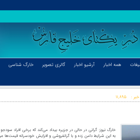
یغات
همه اخبار
آرشیو اخبار
گالری تصویر
خارگ شناسی
خبر :
۱۱,۸۹۵
خارگ نیوز: گرانی در حالی در جزیره بیداد می‌کند که برخی افراد سودجو
به این شرایط دامن زده و با گرانفروشی و افزایش خودسرانه قیمت‌ها ع