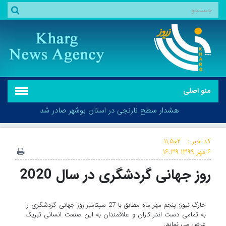
منو اصلی
هشدار سطح نارنجی در استان بوشهر صادر شد
کد خبر :
۱۱,۵۰۲
۶ مهر ۱۳۹۹
۱۶:۳۹
روز جهانی گردشگری در سال 2020
هشدار سطح نارنجی در استان بوشهر صادر شد
خارگ نیوز: پنجم مهر ماه مطابق با 27 سپتامبر روز جهانی گردشگری را
به تمامی دست اندر کاران و علاقمندان به این صنعت انسانی تبریک
عرض می نمایم.