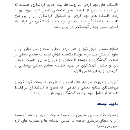
اقامتگاه های بوم گردی در روستاها، برند جدید گردشگری هستند که
می توانند به یکی از ظرفیت های اقتصادی تبدیل شوند. روند رو به
رشد اقامتگاه های بوم گردی و استقبال گردشگران از از این نوع
تاسیسات نشانگر آن است که این برند جدید گردشگری می تواند راه
گشای مسیر پایدار گردشگری در ایران باشد.
صنایع دستی، تبلور ذوق و هنر مردم محلی است و می توان آن را
جلوه آفرینش هنر مردم روستا دانست. ارزش تولیدات صنایع دستی در
صنعت گردشگری و توسعه اقتصادی نواحی روستایی اهمیت حیاتی
دارد و حضور گردشگران بر بهبود کیفیت صنایع دستی روستایی و
آفرینش تولید آن ها می افزاید.
آموزش و تربیت سرمایه های انسانی شاغل در تاسیسات گردشگری و
فروشندگان صنایع دستی و تمامی که نحوی با گردشگران در ارتباط
هستند از عوامل مهم توسعه گردشگری روستایی می باشد.
مفهوم توسعه
زنده یاد دکتر حسین عظیمی از مجموع نظرات علمای توسعه، " توسعه
" را به معنای بازسازی جامعه بر اساس اندیشه ها و بصیرت های تازه
تعبیر می نماید.