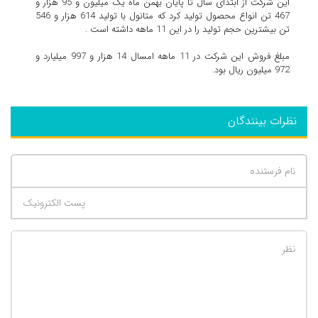
این شرکت از ابتدای سال تا پایان بهمن ماه یک میلیون و 95 هزار و
467 تن انواع محصول تولید کرد که متانول با تولید 614 هزار و 546
تن بیشترین حجم تولید را در این 11 ماهه داشته است .
مبلغ فروش این شرکت در 11 ماهه امسال 14 هزار و 997 میلیارد و
972 میلیون ریال بود.
نظرات بینندگان