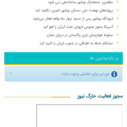
مظفری: جمعه‌بازار بوشهر ساماندهی می‌ شود
پروژه‌های نهضت ملی مسکن بوشهر تعیین تکلیف شد
فرودگاه بوشهر پس از حدود چهار ماه وقفه فعال می‌شود
آمریکا مجوز عمومی فروش نفت ایران را لغو کرد
سقوط هواپیمای باری پاکستان در دریای عمان
سنتکام حمله به اهدافی در جنوب ایران را تایید کرد
پر بازدیدترین ها
×
موردی برای نمایش وجود ندارد.
مجوز فعالیت خارگ نیوز