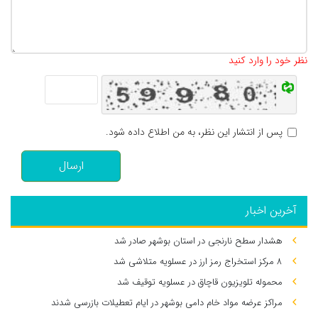
تعداد کاراکتر باقیمانده
:
500
نظر خود را وارد کنید
پس از انتشار این نظر، به من اطلاع داده شود.
ارسال
آخرین اخبار
هشدار سطح نارنجی در استان بوشهر صادر شد
۸ مرکز استخراج رمز ارز در عسلویه متلاشی شد
محموله تلویزیون قاچاق در عسلویه توقیف شد
مراکز عرضه مواد خام دامی بوشهر در ایام تعطیلات بازرسی شدند