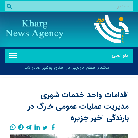
منو اصلی
هشدار سطح نارنجی در استان بوشهر صادر شد
اقدامات واحد خدمات شهری
مدیریت عملیات عمومی خارگ در
هشدار سطح نارنجی در استان بوشهر صادر شد
بارندگی اخیر جزیره