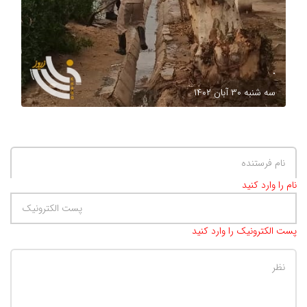
.
سه شنبه ۳۰ آبان ۱۴۰۲
نام را وارد کنید
پست الکترونیک را وارد کنید