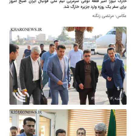
خارگ نیوز: امیر قلعه نوعی سرمربی تیم ملی فوتبال ایران صبح امروز
برای سفر یک روزه وارد جزیره خارگ شد.
عکاس: مرتضی زنگنه
. 5
شنبه ۱۴ مرداد ۱۴۰۲