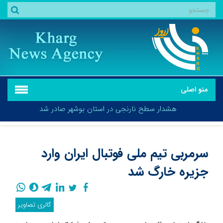
منو اصلی
هشدار سطح نارنجی در استان بوشهر صادر شد
سرمربی تیم ملی فوتبال ایران وارد
جزیره خارگ شد
هشدار سطح نارنجی در استان بوشهر صادر شد
گالری تصاویر