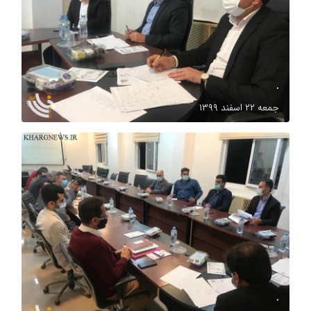
.
جمعه ۲۲ اسفند ۱۳۹۹
.