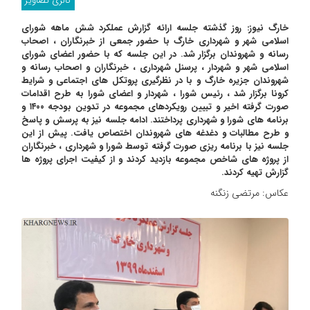
گالری تصاویر
خارگ نیوز: روز گذشته جلسه ارائه گزارش عملکرد شش ماهه شورای
اسلامی شهر و شهرداری خارگ با حضور جمعی از خبرنگاران ، اصحاب
رسانه و شهروندان برگزار شد. در این جلسه که با حضور اعضای شورای
اسلامی شهر و شهردار ، پرسنل شهرداری ، خبرنگاران و اصحاب رسانه و
شهروندان جزیره خارگ و با در نظرگیری پروتکل های اجتماعی و شرایط
کرونا برگزار شد ، رئیس شورا ، شهردار و اعضای شورا به طرح اقدامات
صورت گرفته اخیر و تبیین رویکردهای مجموعه در تدوین بودجه ۱۴۰۰ و
برنامه های شورا و شهرداری پرداختند. ادامه جلسه نیز به پرسش و پاسخ
و طرح مطالبات و دغدغه های شهروندان اختصاص یافت. پیش از این
جلسه نیز با برنامه ریزی صورت گرفته توسط شورا و شهرداری ، خبرنگاران
از پروژه های شاخص مجموعه بازدید کردند و از کیفیت اجرای پروژه ها
گزارش تهیه کردند.
عکاس: مرتضی زنگنه