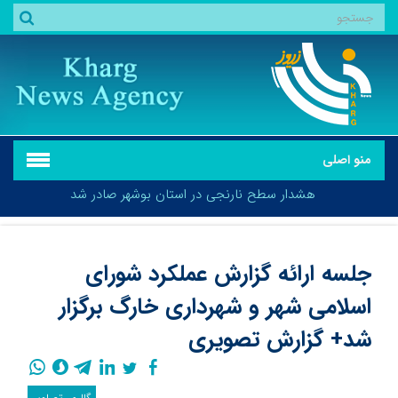
منو اصلی
هشدار سطح نارنجی در استان بوشهر صادر شد
جلسه ارائه گزارش عملکرد شورای
اسلامی شهر و شهرداری خارگ برگزار
هشدار سطح نارنجی در استان بوشهر صادر شد
شد+ گزارش تصویری