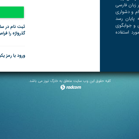
زبان فارسی
ام و دشواری
 پایان رسد
 و جوابگوی
ثبت نام در س
رد استفاده
گذرواژه را فرا
ورود با رمز یک
کلیه حقوق این وب سایت متعلق به خارگ نیوز می باشد.
radcom