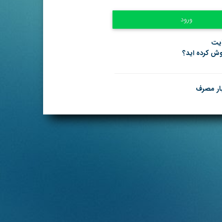
ایت
موش کرده اید؟
بار مصرف