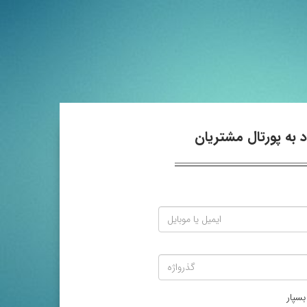
 به پورتال مشتریان
بسپار