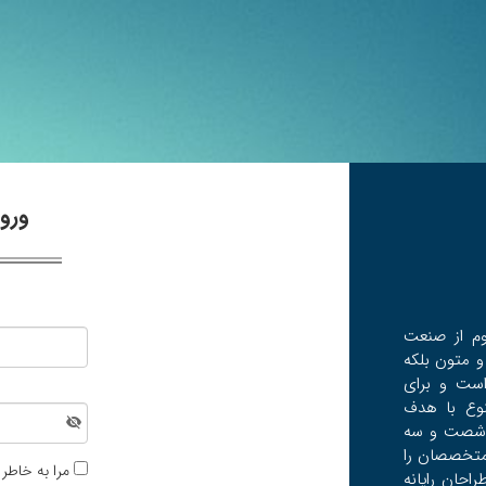
ورود
وم از صنعت
و متون بلکه
است و برای
نوع با هدف
در شصت و سه
متخصصان را
مرا به خاطر 
احان رایانه