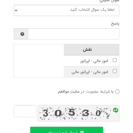
سوال امنیتی
پاسخ
نقش
امور مالی - اپراتور
امور مالی - اپراتور مالی
با
شرایط عضویت
در سایت موافقم.
ارسال فرم ثبت نام