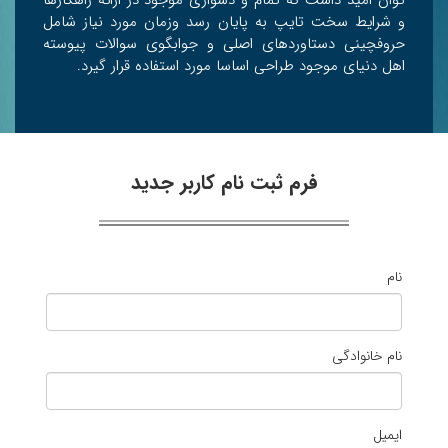
توان امید داشت که تمام و دشواری موجود در ارائه راهکارها
و شرایط سخت تایپ به پایان رسد وزمان مورد نیاز شامل
حروفچینی دستاوردهای اصلی و جوابگوی سوالات پیوسته
اهل دنیای موجود طراحی اساسا مورد استفاده قرار گیرد.
فرم ثبت نام کاربر جدید
نام
نام خانوادگی
ایمیل