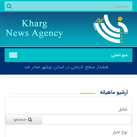
منو اصلی
هشدار سطح نارنجی در استان بوشهر صادر شد
آرشیو ماهیانه
بازگشت
هشدار سطح نارنجی در استان بوشهر صادر شد
شامل
جستجو
نوع اخبار