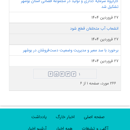
کارگروه سرمایه گذاری و تولید در مجموعه قضائی استان بوشهر
تشکیل شد
۲۷ فروردین ۱۴۰۴
انشعاب آب متخلفان قطع شود
۲۷ فروردین ۱۴۰۴
برخورد با سد معبر و مدیریت وضعیت دست‌فروشان در بوشهر
۲۷ فروردین ۱۴۰۴
۶
۵
۴
۳
۲
۱
۲۶۶ مورد، صفحه ۱ از ۶
صفحه اصلی
اخبار خارگ
یادداشت
آگهی و تبلیغات
همه اخبار
آرشیو اخبار