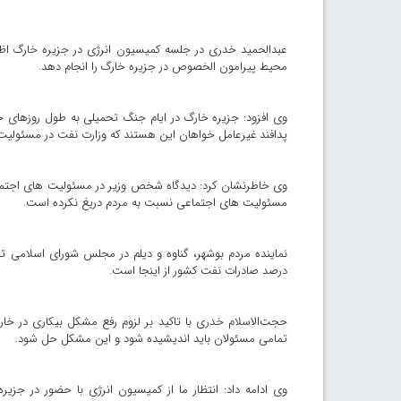
عبدالحمید خدری در جلسه کمیسیون انرژی در جزیره خارگ اظ
محیط پیرامون الخصوص در جزیره خارگ را انجام دهد.
وی افزود: جزیره خارگ در ایام جنگ تحمیلی به طول روزهای ج
پدافند غیرعامل خواهان این هستند که وزارت نفت در مسئولیت
وی خاطرنشان کرد: دیدگاه شخص وزیر در مسئولیت های اجتماع
مسئولیت های اجتماعی نسبت به مردم دریغ نکرده است.
درصد صادرات نفت کشور از اینجا است.
حجت‌الاسلام خدری با تاکید بر لزوم رفع مشکل بیکاری در 
تمامی مسئولان باید اندیشیده شود و این مشکل حل شود.
وی ادامه داد: انتظار ما از کمیسیون انرژی با حضور در جزی