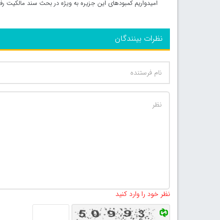
امیدواریم کمبودهای این جزیره به ویژه در بحث سند مالکیت ر
نظرات بینندگان
نظر خود را وارد کنید