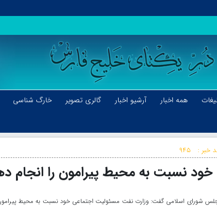
یغات
همه اخبار
آرشیو اخبار
گالری تصویر
خارگ شناسی
د خبر :
۹۴۵
خود نسبت به محیط پیرامون را انجام ده
ر مجلس شورای اسلامی گفت: وزارت نفت مسئولیت اجتماعی خود نسبت به محیط پیرامون