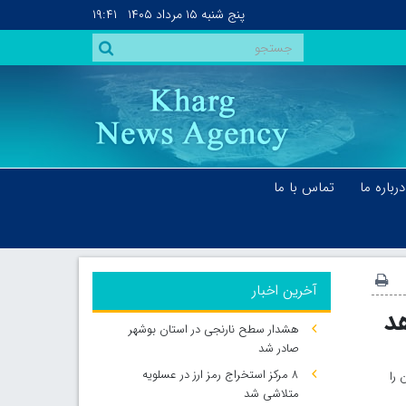
پنج شنبه
۱۵ مرداد ۱۴۰۵
۱۹:۴۱
درباره ما
تماس با ما
آخرین اخبار
د
هشدار سطح نارنجی در استان بوشهر
صادر شد
۸ مرکز استخراج رمز ارز در عسلویه
 را
متلاشی شد