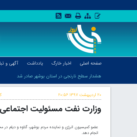
صفحه اصلی
اخبار خارگ
یادداشت
آگهی و تبل
هشدار سطح نارنجی در استان بوشهر صادر شد
۲۰ اردیبهشت ۱۳۹۷
۲۰:۵۶
ک
وزارت نفت مسئولیت اجتماعی 
هشدار سطح نارنجی در استان بوشهر صادر شد
عضو کمیسیون انرژی و نماینده مردم بوشهر، گناوه و دیلم د
انجام دهد.