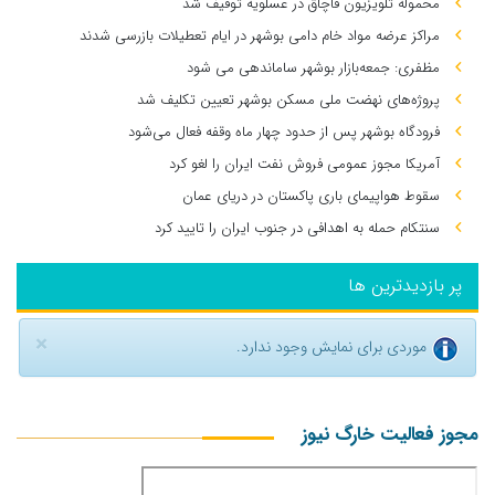
محموله تلویزیون قاچاق در عسلویه توقیف شد
مراکز عرضه مواد خام دامی بوشهر در ایام تعطیلات بازرسی شدند
مظفری: جمعه‌بازار بوشهر ساماندهی می‌ شود
پروژه‌های نهضت ملی مسکن بوشهر تعیین تکلیف شد
فرودگاه بوشهر پس از حدود چهار ماه وقفه فعال می‌شود
آمریکا مجوز عمومی فروش نفت ایران را لغو کرد
سقوط هواپیمای باری پاکستان در دریای عمان
سنتکام حمله به اهدافی در جنوب ایران را تایید کرد
پر بازدیدترین ها
×
موردی برای نمایش وجود ندارد.
مجوز فعالیت خارگ نیوز