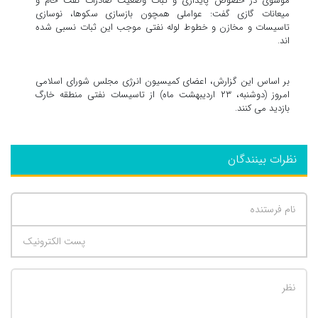
موسوی در خصوص پایداری و ثبات وضعیت صادرات نفت خام و
میعانات گازی گفت: عواملی همچون بازسازی سکوها، نوسازی
تاسیسات و مخازن و خطوط لوله نفتی موجب این ثبات نسبی شده
اند.
بر اساس این گزارش، اعضای کمیسیون انرژی مجلس شورای اسلامی
امروز (دوشنبه، ۲۳ اردیبهشت ماه) از تاسیسات نفتی منطقه خارگ
بازدید می کنند.
نظرات بینندگان