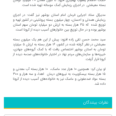
حجت الاسلام یعقوب بهمیاری افزود: تا کنون معادل ۳۰ میلیارد تومان
بسته معیشتی در اجرای رزمایش کمک مومنانه تهیه شده است.
مدیرکل ستاد اجرایی فرمان امام استان بوشهر نیز گفت: در اجرای
رزمایش همدلی و احسان، چهار میلیون بسته پروتئینی در کشور تهیه و
توزیع شده که ۳۵ هزار بسته به ارزش دو میلیارد تومان سهم استان
بوشهر بوده و در حال توزیع بین خانوار‌های آسیب دیده از کرونا است.
سید محمد حسن تقی زاده افزود: پیش از این هم یک میلیون بسته
معیشتی در نظر گرفته شده در کشور، ۱۶ هزار بسته به ارزش ۵ میلیارد
تومان به استان بوشهر اختصاص یافت که با کمک گروه‌های جهادی،
خیریه‌ها و سازمان‌های مردم نهاد در اختیار خانواده‌های صدمه دیده از
کرونا قرار گرفت.
او بیان کرد: همچنین ۱۰ هزار عدد ماسک، ۱۰ هزار بسته آب معدنی و
۱۵ هزار بسته بیسکوییت به نیروهای درمان اهدا، و سه هزار و ۳۰۰
بسته مواد ضدعفونی و ماسک نیز به خانواده‌های آسیب دیده از کرونا
داده شد.
نظرات بینندگان