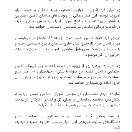
وی بیان کرد: اکنون با افزایش جمعیت بیمه شدگان و حسب نیاز،
ضرورت توسعه این مرکز درمانی از اولویت‌های سازمان تامین اجتماعی
به شمار می‌رود که به طور قطع پس از اجرا نوید بخش تحولی شگرف
در خدمات درمانی سازمان در شهرستان دشتستان خواهد شد.
نویدی فرد افزود: تامین اعتبار طرح توسعه ۶۴ تختخوابی بیمارستان
مهر برازجان جز برنامه‌های سال جاری سازمان تامین اجتماعی است و
با مصوبه و موافقت مدیرعامل سازمان تامین اجتماعی بزودی عملیات
اجرایی آن آغاز می‌شود.
وی در باره بهره‌برداری از پروژه در دست احداث پلی کلینیک تامین
اجتماعی برازجان گفت: این پروژه با بیش از چهارهزار و ۲۰۰ متر مربع
مساحت در مراحل تاسیساتی است و پس از تجهیز تا پایان سال
جاری آماده بهرهبرداری خواهد شد.
نماینده مردم دشتستان در مجلس شورای اسلامی ضمن بازدید از
بخش‌های مختلف بیمارستان و اهدای گل و تقدیر از کارکنان از نزدیک
در جریان روند خدمت رسانی به بیمه شدگان قرار گرفت.
ابراهیم رضایی گفت: امیدواریم با همکاری و مساعدت سایر
دستگاه‌های مرتبط نیازهای این مرکز درمانی هر چه سریعتر برطرف
شود.