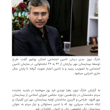
خارگ نیوز: مدیر درمان تامین اجتماعی استان بوشهر گفت: طرح
توسعه بیمارستان مهر برازجان از ۴۲ به ۶۴ تختخوابی در سازمان تامین
اجتماعی به تصویب رسید و با تامین اعتبار صورت گرفته تا پایان سال
جاری اجرایی می‎شود.
به گزارش خارگ نیوز، زهرا نویدی فرد روز سه‎شنبه در بازدید نماینده
مردم دشتستان در یازدهمین دوره مجلس شورای اسلامی از بیمارستان
مهر افزود: طراحی و کاربری ساختمان اولیه بیمارستان مهر دی کلینیک و
ارائه خدمات سرپایی بود که با تدبیر مسئولان و نیاز مردم به عنوان
بیمارستان تک تخصصی زنان و زایمان راه‌اندازی شد.