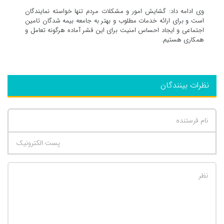
وی ادامه داد: گشایش امور و مشکلات مردم تنها خواسته نمایندگان
است و برای ارائه خدمات مطلوب و بهتر به جامعه بیمه شدگان تامین
اجتماعی و ایجاد احساس امنیت برای این قشر آماده هرگونه تعامل و
همکاری هستیم.
نظرات بینندگان