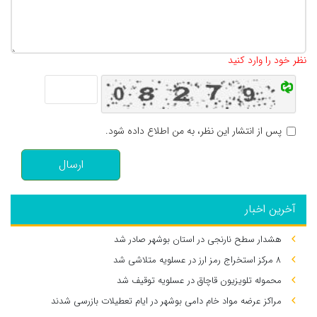
تعداد کاراکتر باقیمانده
:
500
نظر خود را وارد کنید
پس از انتشار این نظر، به من اطلاع داده شود.
ارسال
آخرین اخبار
هشدار سطح نارنجی در استان بوشهر صادر شد
۸ مرکز استخراج رمز ارز در عسلویه متلاشی شد
محموله تلویزیون قاچاق در عسلویه توقیف شد
مراکز عرضه مواد خام دامی بوشهر در ایام تعطیلات بازرسی شدند