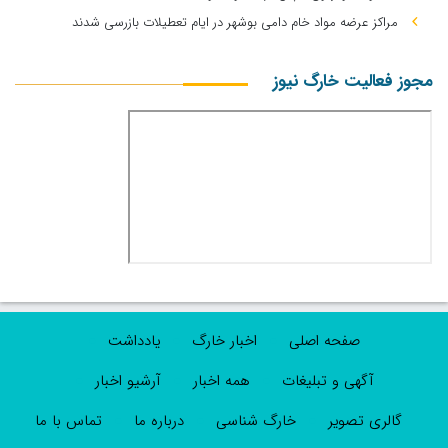
مراکز عرضه مواد خام دامی بوشهر در ایام تعطیلات بازرسی شدند
مجوز فعالیت خارگ نیوز
صفحه اصلی
اخبار خارگ
یادداشت
آگهی و تبلیغات
همه اخبار
آرشیو اخبار
گالری تصویر
خارگ شناسی
درباره ما
تماس با ما