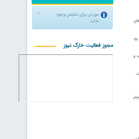
×
موردی برای نمایش وجود
های
ندارد.
رو،
مجوز فعالیت خارگ نیوز
د و
د.
جام
ان،