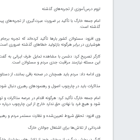
لزوم درس‌آموزی از تجربه‌های گذشته
امام جمعه خارگ با تأکید بر ضرورت عبرت‌گیری از تجربه‌های پ
گذشته است.
وی افزود: مسئولان کشور بارها تأکید کرده‌اند که تجربه برجا
هوشیاری در برابر هرگونه بازتولید خطاهای گذشته ضروری است.
کارگر تصریح کرد: دشمن با مشاهده تمایل طرف ایرانی به گفت‌و
این مسئله نیازمند مراقبت جدی مردم و مسئولان است.
وی ادامه داد: مردم باید همچنان در صحنه باقی بمانند، از دست
مذاکرات باید در چارچوب اصول و رهنمودهای رهبری دنبال شود
امام جمعه خارگ تأکید کرد: هرگونه اقدام در عرصه مذاکرات و ت
شود و هیچ فرد یا نهادی حق ندارد خارج از این چارچوب درباره 
وی افزود: تحقق شروط تعیین‌شده و نظارت مستمر مردم و رهبری،
قدردانی از تلاش‌ها برای اشتغال جوانان خارگ
کارگر در بخش دیگری از سخنان خود از تلاش‌های بخشدار خارگ