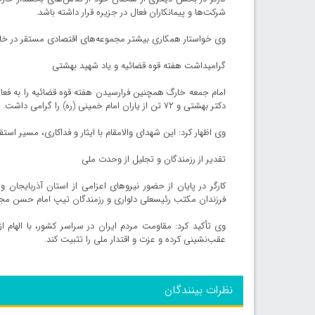
شرکت‌ها و پیمانکاران فعال در جزیره قرار داشته باشد.
وی خواستار همکاری بیشتر مجموعه‌های اقتصادی مستقر در خارگ
گرامیداشت هفته قوه قضائیه و یاد شهید بهشتی
امام جمعه خارگ همچنین فرارسیدن هفته قوه قضائیه را به فعال
دکتر بهشتی و ۷۲ تن از یاران امام خمینی (ره) را گرامی داشت.
وی اظهار کرد: این شهدای والامقام با ایثار و فداکاری، مسیر است
تقدیر از رزمندگان و تجلیل از وحدت ملی
کارگر در پایان از حضور نیروهای اعزامی از استان آذربایجان 
فرزندان مکتب رئیسعلی دلواری و رزمندگان تیپ امام حسن مجتبی
وی تأکید کرد: مقاومت مردم ایران در سراسر کشور، با الهام 
عقب‌نشینی کرده و عزت و اقتدار ملی را تثبیت کند.
نظرات بینندگان