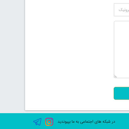
500
در شبکه های اجتماعی به ما بپیوندید