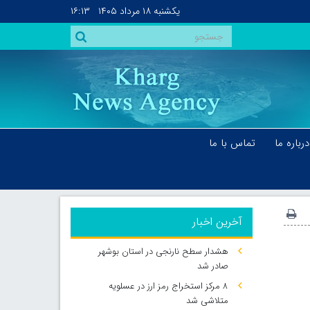
یکشنبه
۱۸ مرداد ۱۴۰۵
۱۶:۱۳
درباره ما
تماس با ما
آخرین اخبار
هشدار سطح نارنجی در استان بوشهر
صادر شد
۸ مرکز استخراج رمز ارز در عسلویه
متلاشی شد