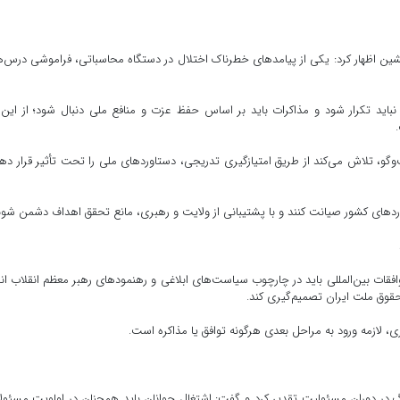
یشین اظهار کرد: یکی از پیامدهای خطرناک اختلال در دستگاه محاسباتی، فراموشی درس‌
م نباید تکرار شود و مذاکرات باید بر اساس حفظ عزت و منافع ملی دنبال شود؛ از این 
گو، تلاش می‌کند از طریق امتیازگیری تدریجی، دستاوردهای ملی را تحت تأثیر قرار ده
اوردهای کشور صیانت کنند و با پشتیبانی از ولایت و رهبری، مانع تحقق اهداف دشمن شون
وافقات بین‌المللی باید در چارچوب سیاست‌های ابلاغی و رهنمودهای رهبر معظم انقلاب ان
حقوق ملت ایران تصمیم‌گیری کند.
 لازمه ورود به مراحل بعدی هرگونه توافق یا مذاکره است.
 در دوران مسئولیت تقدیر کرد و گفت: اشتغال جوانان باید همچنان در اولویت مسئول