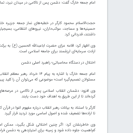
امام جمعه خارگ گفت: دشمن پس از ناکامی در میدان نبرد، تمام 
حجت‌الاسلام محمود کارگر در خطبه‌های نماز جمعه جزیره خار
حسینیه‌ها و مساجد، موکب‌داران، نیروهای انتظامی، بسیجیان
داشتند، قدردانی کرد.
وی اظهار کرد: اقامه عزای حضرت اباعبدالله الحسین (ع) به ب
ارادت سرمایه‌ای ارزشمند برای جامعه اسلامی است.
اختلال در دستگاه محاسباتی؛ راهبرد اصلی دشمن
امام جمعه خارگ با اشاره به پیا
مسئولان تصمیم‌گیر» است؛ موضوعی که می‌توان آن را کلید پی
وی افزود: دشمنان انقلاب اسلامی پس از ناکامی در عرصه‌های
کرده‌اند تا از این طریق به اهداف خود دست یابند.
کارگر با استناد به بیانات رهبر انقلاب درباره مفهوم اغوا در
تا اراده‌ها تضعیف شده و اصول اساسی مورد تردید قرار گیرد.
وی خاطرنشان کرد: اگر چنین اختلالی شکل بگیرد، ممکن ا
کم‌اهمیت جلوه داده شود و زمینه برای امتیازدهی به دشمن فراه