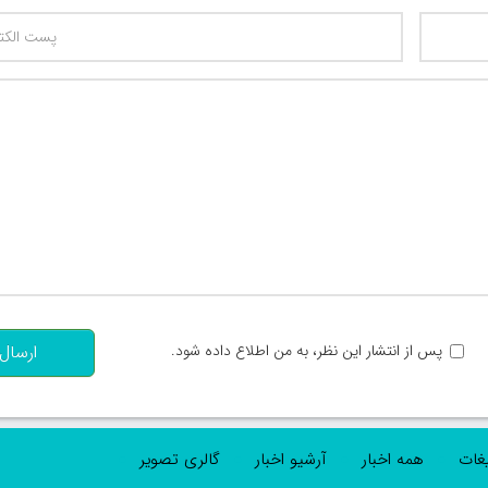
تعداد کاراکتر باقیمانده
:
پس از انتشار این نظر، به من اطلاع داده شود.
ارسال
یغات
همه اخبار
آرشیو اخبار
گالری تصویر