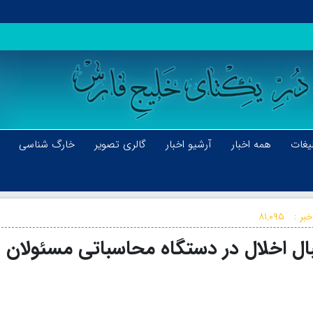
یغات
همه اخبار
آرشیو اخبار
گالری تصویر
خارگ شناسی
بر :
۸۱,۰۹۵
ال اخلال در دستگاه محاسباتی مسئولان