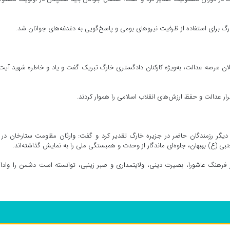
 برای استفاده از ظرفیت نیروهای بومی و پاسخ‌گویی به دغدغه‌های جوانان شد.
ان عرصه عدالت، به‌ویژه کارکنان دادگستری خارگ تبریک گفت و یاد و خاطره شهید آیت‌ا
قرار عدالت و حفظ ارزش‌های انقلاب اسلامی را هموار کردند.
و دیگر رزمندگان حاضر در جزیره خارگ تقدیر کرد و گفت: وارثان مقاومت ستارخان در ک
 (ع) بهبهان، جلوه‌ای ماندگار از وحدت و همبستگی ملی را به نمایش گذاشته‌اند.
از فرهنگ عاشورا، بصیرت دینی، ولایتمداری و صبر زینبی، توانسته است دشمن را وادار