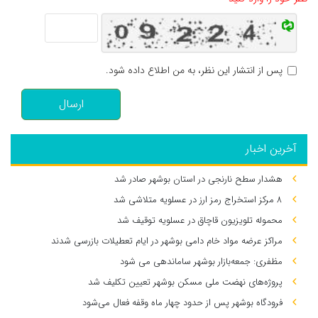
پس از انتشار این نظر، به من اطلاع داده شود.
ارسال
آخرین اخبار
هشدار سطح نارنجی در استان بوشهر صادر شد
۸ مرکز استخراج رمز ارز در عسلویه متلاشی شد
محموله تلویزیون قاچاق در عسلویه توقیف شد
مراکز عرضه مواد خام دامی بوشهر در ایام تعطیلات بازرسی شدند
مظفری: جمعه‌بازار بوشهر ساماندهی می‌ شود
پروژه‌های نهضت ملی مسکن بوشهر تعیین تکلیف شد
فرودگاه بوشهر پس از حدود چهار ماه وقفه فعال می‌شود