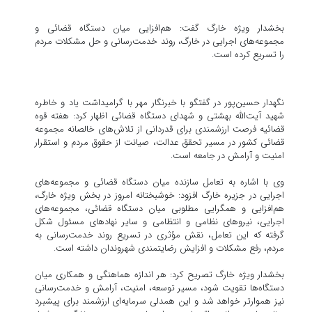
بخشدار ویژه خارگ گفت: هم‌افزایی میان دستگاه قضائی و
مجموعه‌های اجرایی در خارگ، روند خدمت‌رسانی و حل مشکلات مردم
را تسریع کرده است.
نگهدار حسین‌پور در گفتگو با خبرنگار مهر با گرامیداشت یاد و خاطره
شهید آیت‌الله بهشتی و شهدای دستگاه قضائی اظهار کرد: هفته قوه
قضائیه فرصت ارزشمندی برای قدردانی از تلاش‌های خالصانه مجموعه
قضائی کشور در مسیر تحقق عدالت، صیانت از حقوق مردم و استقرار
امنیت و آرامش در جامعه است.
وی با اشاره به تعامل سازنده میان دستگاه قضائی و مجموعه‌های
اجرایی در جزیره خارگ افزود: خوشبختانه امروز در بخش ویژه خارگ،
هم‌افزایی و همگرایی مطلوبی میان دستگاه قضائی، مجموعه‌های
اجرایی، نیروهای نظامی و انتظامی و سایر نهادهای مسئول شکل
گرفته که این تعامل، نقش مؤثری در تسریع روند خدمت‌رسانی به
مردم، رفع مشکلات و افزایش رضایتمندی شهروندان داشته است.
بخشدار ویژه خارگ تصریح کرد: هر اندازه هماهنگی و همکاری میان
دستگاه‌ها تقویت شود، مسیر توسعه، امنیت، آرامش و خدمت‌رسانی
نیز هموارتر خواهد شد و این همدلی سرمایه‌ای ارزشمند برای پیشبرد