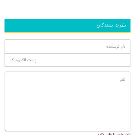
نظرات بینندگان
تعداد کاراکتر باقیمانده
:
500
نظر خود را وارد کنید