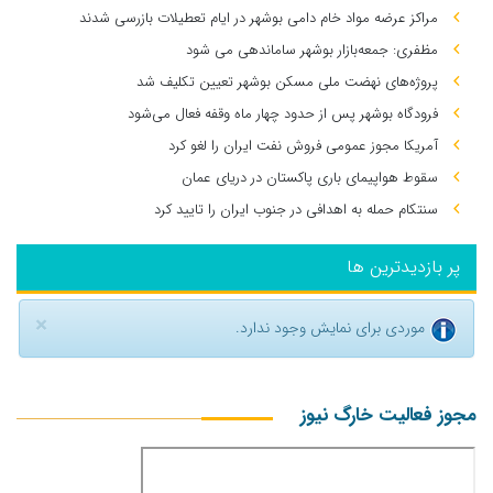
مراکز عرضه مواد خام دامی بوشهر در ایام تعطیلات بازرسی شدند
مظفری: جمعه‌بازار بوشهر ساماندهی می‌ شود
پروژه‌های نهضت ملی مسکن بوشهر تعیین تکلیف شد
فرودگاه بوشهر پس از حدود چهار ماه وقفه فعال می‌شود
آمریکا مجوز عمومی فروش نفت ایران را لغو کرد
سقوط هواپیمای باری پاکستان در دریای عمان
سنتکام حمله به اهدافی در جنوب ایران را تایید کرد
پر بازدیدترین ها
×
موردی برای نمایش وجود ندارد.
مجوز فعالیت خارگ نیوز