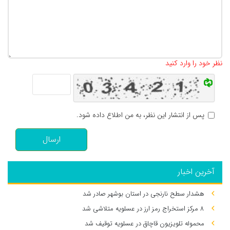
تعداد کاراکتر باقیمانده
:
500
نظر خود را وارد کنید
پس از انتشار این نظر، به من اطلاع داده شود.
ارسال
آخرین اخبار
هشدار سطح نارنجی در استان بوشهر صادر شد
۸ مرکز استخراج رمز ارز در عسلویه متلاشی شد
محموله تلویزیون قاچاق در عسلویه توقیف شد