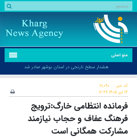
منو اصلی
هشدار سطح نارنجی در استان بوشهر صادر شد
کد خبر :
۸۱,۰۹۰
۱۴ تیر ۱۴۰۵
۱۲:۲۹
فرمانده انتظامی خارگ:ترویج
هشدار سطح نارنجی در استان بوشهر صادر شد
فرهنگ عفاف و حجاب نیازمند
مشارکت همگانی است