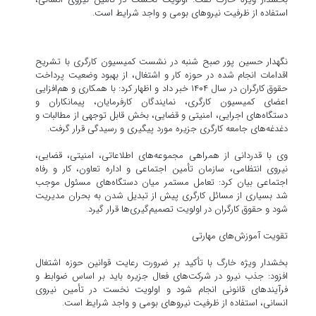
استفاده از ظرفیت نیروهای بومی و واجد شرایط است.
نگهدار حسین پور صبح شنبه در نشست کمیسیون کارگری با تشریح
اقدامات انجام شده در حوزه کار و اشتغال، از بهبود وضعیت پرداخت
حقوق کارگران در سال ۱۴۰۴ خبر داد و اظهار کرد: با همکاری و هم‌افزایی
اعضای کمیسیون کارگری، نمایندگان کارفرمایان، پیمانکاران و
دستگاه‌های اجرایی، امنیتی و قضایی، بخش قابل توجهی از مطالبات و
دغدغه‌های جامعه کارگری جزیره مورد پیگیری و رسیدگی قرار گرفت.
وی با قدردانی از همراهی مجموعه‌های اطلاعاتی، امنیتی، قضایی،
نیروی انتظامی، سازمان تأمین اجتماعی و اداره تعاون، کار و رفاه
اجتماعی بیان کرد: تعامل مستمر میان دستگاه‌های مسئول موجب
شد بسیاری از مسائل کارگری پیش از تبدیل شدن به بحران مدیریت
شود و حقوق کارگران در اولویت تصمیم‌گیری‌ها قرار گیرد.
تقویت آموزش‌های مهارتی
بخشدار ویژه خارگ با تأکید بر ضرورت رعایت قوانین حوزه اشتغال
افزود: جذب نیرو در شرکت‌های فعال جزیره باید بر اساس ضوابط و
فرآیندهای قانونی انجام شود و اولویت نخست در تأمین نیروی
انسانی، استفاده از ظرفیت نیروهای بومی و واجد شرایط است.