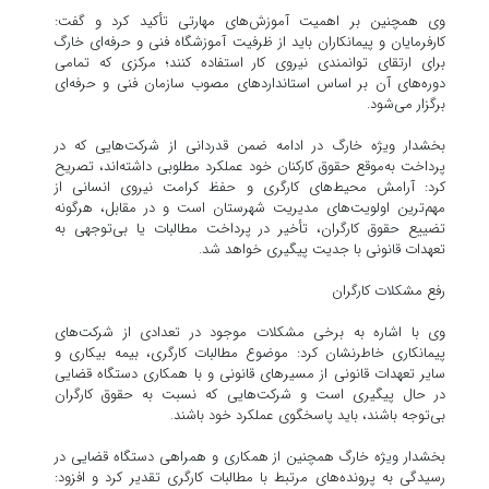
وی همچنین بر اهمیت آموزش‌های مهارتی تأکید کرد و گفت:
کارفرمایان و پیمانکاران باید از ظرفیت آموزشگاه فنی و حرفه‌ای خارگ
برای ارتقای توانمندی نیروی کار استفاده کنند؛ مرکزی که تمامی
دوره‌های آن بر اساس استانداردهای مصوب سازمان فنی و حرفه‌ای
برگزار می‌شود.
بخشدار ویژه خارگ در ادامه ضمن قدردانی از شرکت‌هایی که در
پرداخت به‌موقع حقوق کارکنان خود عملکرد مطلوبی داشته‌اند، تصریح
کرد: آرامش محیط‌های کارگری و حفظ کرامت نیروی انسانی از
مهم‌ترین اولویت‌های مدیریت شهرستان است و در مقابل، هرگونه
تضییع حقوق کارگران، تأخیر در پرداخت مطالبات یا بی‌توجهی به
تعهدات قانونی با جدیت پیگیری خواهد شد.
رفع مشکلات کارگران
وی با اشاره به برخی مشکلات موجود در تعدادی از شرکت‌های
پیمانکاری خاطرنشان کرد: موضوع مطالبات کارگری، بیمه بیکاری و
سایر تعهدات قانونی از مسیرهای قانونی و با همکاری دستگاه قضایی
در حال پیگیری است و شرکت‌هایی که نسبت به حقوق کارگران
بی‌توجه باشند، باید پاسخگوی عملکرد خود باشند.
بخشدار ویژه خارگ همچنین از همکاری و همراهی دستگاه قضایی در
رسیدگی به پرونده‌های مرتبط با مطالبات کارگری تقدیر کرد و افزود: